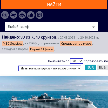
НАЙТИ
Найдено:
93 из 7340 круизов.
с 27.03.2028 по 20.10.2028 на
MSC Seaview
, на
2 взр.
, по регионам:
Средиземное море
, с
заходом в порты:
Пирей / Афины
,
Показывать по
Сортировать по
EUR
RUB