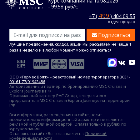
Курс компании на 10.08.2026
- 99.58 руб/€
499
+7 (
) 404 09 55
отдел продаж
Подписаться
Лучшие предложения, скидки, акции мы рассылаем не чаще 1
раза в неделю и в любой момент можно отписаться
ООО «Гермес Вояж» –
реестровый номер туроператора В031-
00161-77/01942486
Авторизованный партнер по бронированию MSC Cruises и
Explora Journeys в РФ
Официальный партнер PAC Group, генерального
представителя MSC Cruises и Explora Journeys на территории
РФ
Вся информация, размещённая на сайте, носит
исключительно информационный характер и не является
рекламой и публичной офертой. Оплата только в рублях по
курсу компании.
Оставаясь на сайте Вы соглашаетесь с
Политикой
конфиденциальности