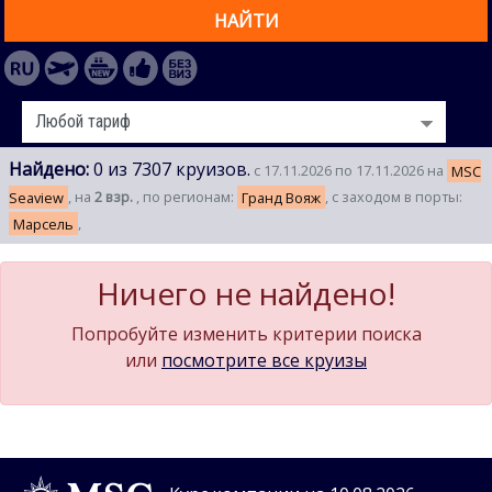
НАЙТИ
Найдено:
0 из 7307 круизов.
с 17.11.2026 по 17.11.2026 на
MSC
Seaview
, на
2 взр.
, по регионам:
Гранд Вояж
, с заходом в порты:
Марсель
,
Ничего не найдено!
Попробуйте изменить критерии поиска
или
посмотрите все круизы