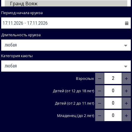
Период начала круиза
Длительность круиза
Категория каюты
−
+
Взрослых
−
+
Детей (от 12 до 18 лет)
−
+
Детей (от 2 до 11 лет)
−
+
Младенец (до 2 лет)