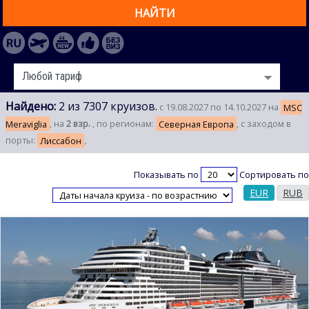
НАЙТИ
Найдено:
2 из 7307 круизов.
с 19.08.2027 по 14.10.2027 на
MSC
Meraviglia
, на
2 взр.
, по регионам:
Северная Европа
, с заходом в
порты:
Лиссабон
,
Показывать по
Сортировать по
EUR
RUB