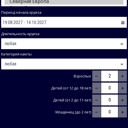
Период начала круиза
Длительность круиза
Категория каюты
−
+
Взрослых
−
+
Детей (от 12 до 18 лет)
−
+
Детей (от 2 до 11 лет)
−
+
Младенец (до 2 лет)