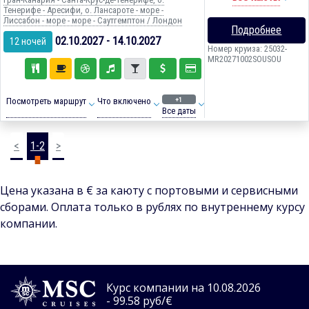
Тенерифе - Аресифи, о. Лансароте - море -
Лиссабон - море - море - Саутгемптон / Лондон
Подробнее
02.10.2027 - 14.10.2027
12 ночей
Номер круиза: 25032-
MR20271002SOUSOU
+1
Посмотреть маршрут
Что включено
Все даты
<
1-2
>
Цена указана в € за каюту с портовыми и сервисными
сборами. Оплата только в рублях по внутреннему курсу
компании.
Курс компании на 10.08.2026
- 99.58 руб/€