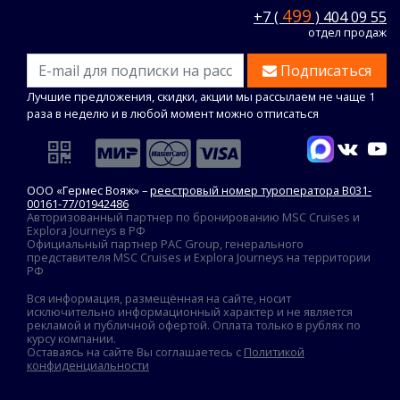
499
+7 (
) 404 09 55
отдел продаж
Подписаться
Лучшие предложения, скидки, акции мы рассылаем не чаще 1
раза в неделю и в любой момент можно отписаться
ООО «Гермес Вояж» –
реестровый номер туроператора В031-
00161-77/01942486
Авторизованный партнер по бронированию MSC Cruises и
Explora Journeys в РФ
Официальный партнер PAC Group, генерального
представителя MSC Cruises и Explora Journeys на территории
РФ
Вся информация, размещённая на сайте, носит
исключительно информационный характер и не является
рекламой и публичной офертой. Оплата только в рублях по
курсу компании.
Оставаясь на сайте Вы соглашаетесь с
Политикой
конфиденциальности