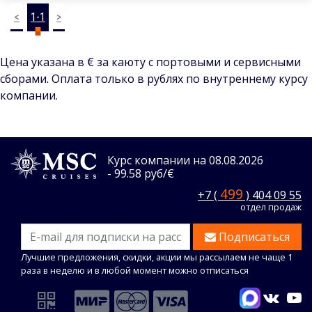
<
1-1
>
Цена указана в € за каюту с портовыми и сервисными
сборами. Оплата только в рублях по внутреннему курсу
компании.
Курс компании на 08.08.2026
- 99.58 руб/€
499
+7 (
) 404 09 55
отдел продаж
Подписаться
Лучшие предложения, скидки, акции мы рассылаем не чаще 1
раза в неделю и в любой момент можно отписаться