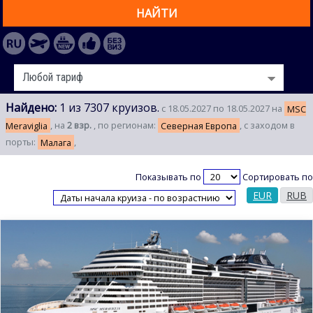
НАЙТИ
Найдено:
1 из 7307 круизов.
с 18.05.2027 по 18.05.2027 на
MSC
Meraviglia
, на
2 взр.
, по регионам:
Северная Европа
, с заходом в
порты:
Малага
,
Показывать по
Сортировать по
EUR
RUB