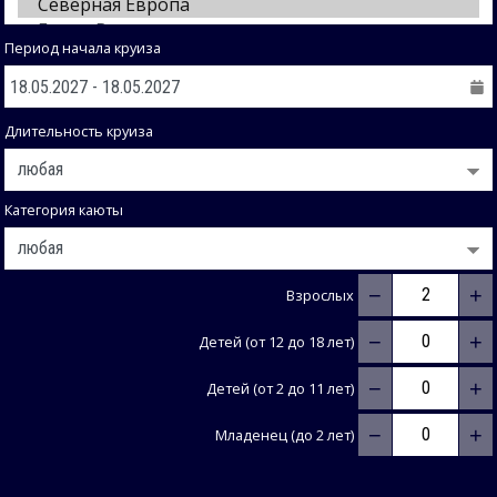
Период начала круиза
Длительность круиза
Категория каюты
−
+
Взрослых
−
+
Детей (от 12 до 18 лет)
−
+
Детей (от 2 до 11 лет)
−
+
Младенец (до 2 лет)