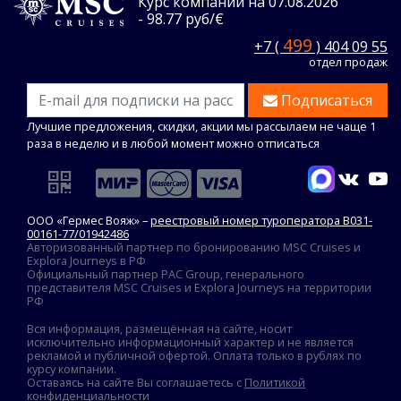
Курс компании на 07.08.2026
- 98.77 руб/€
499
+7 (
) 404 09 55
отдел продаж
Подписаться
Лучшие предложения, скидки, акции мы рассылаем не чаще 1
раза в неделю и в любой момент можно отписаться
ООО «Гермес Вояж» –
реестровый номер туроператора В031-
00161-77/01942486
Авторизованный партнер по бронированию MSC Cruises и
Explora Journeys в РФ
Официальный партнер PAC Group, генерального
представителя MSC Cruises и Explora Journeys на территории
РФ
Вся информация, размещённая на сайте, носит
исключительно информационный характер и не является
рекламой и публичной офертой. Оплата только в рублях по
курсу компании.
Оставаясь на сайте Вы соглашаетесь с
Политикой
конфиденциальности