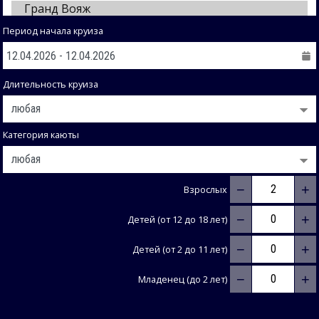
Период начала круиза
Длительность круиза
Категория каюты
−
+
Взрослых
−
+
Детей (от 12 до 18 лет)
−
+
Детей (от 2 до 11 лет)
−
+
Младенец (до 2 лет)