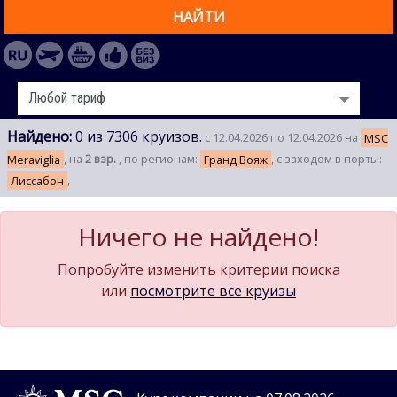
НАЙТИ
Найдено:
0 из 7306 круизов.
с 12.04.2026 по 12.04.2026 на
MSC
Meraviglia
, на
2 взр.
, по регионам:
Гранд Вояж
, с заходом в порты:
Лиссабон
,
Ничего не найдено!
Попробуйте изменить критерии поиска
или
посмотрите все круизы