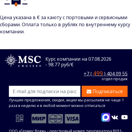
Цена указана в € за каюту с портовыми и сервисными
сборами. Оплата только в рублях по внутреннему курсу
компании.
Курс компании на 07.08.2026
- 98.77 руб/€
499
+7 (
) 404 09 55
отдел продаж
Подписаться
Лучшие предложения, скидки, акции мы рассылаем не чаще 1
раза в неделю и в любой момент можно отписаться
ООО «Гермес Вояж» –
реестровый номер туроператора В031-