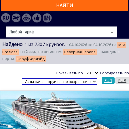
НАЙТИ
Найдено:
1 из 7307 круизов.
с 04.10.2026 по 04.10.2026 на
MSC
Preziosa
, на
2 взр.
, по регионам:
Северная Европа
, с заходом в
порты:
Нордфьордэйд
,
Показывать по
Сортировать по
EUR
RUB