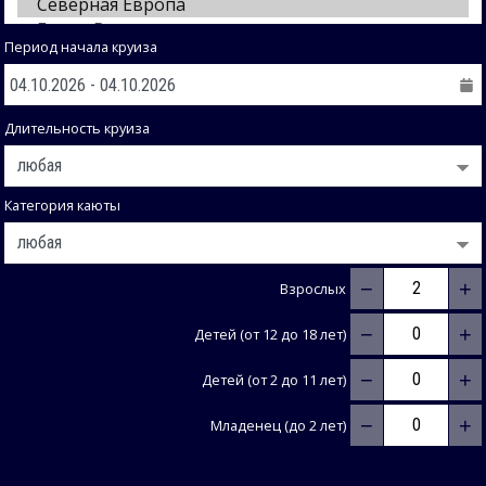
Период начала круиза
Длительность круиза
Категория каюты
−
+
Взрослых
−
+
Детей (от 12 до 18 лет)
−
+
Детей (от 2 до 11 лет)
−
+
Младенец (до 2 лет)