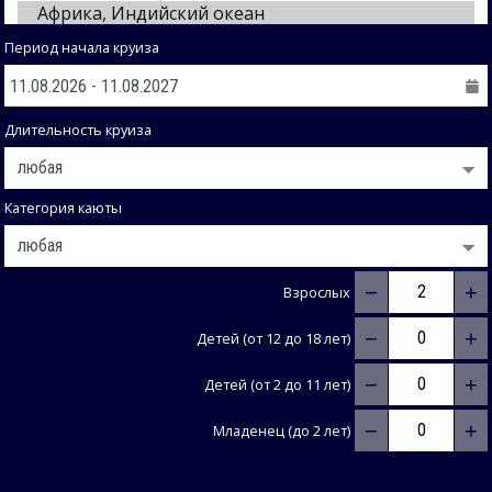
Период начала круиза
Длительность круиза
Категория каюты
−
+
Взрослых
−
+
Детей (от 12 до 18 лет)
−
+
Детей (от 2 до 11 лет)
−
+
Младенец (до 2 лет)