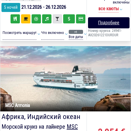
включены
21.12.2026 - 26.12.2026
5 ночей
все каюты
Подробнее
Номер круиза: 24941-
+1
Посмотреть маршрут
Что включено
AX20261221DURDUR
Все даты
MSC Armonia
Африка, Индийский океан
Морской круиз на лайнере
MSC