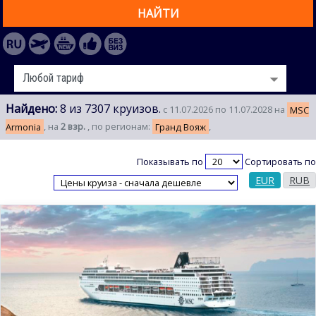
НАЙТИ
Найдено:
8 из 7307 круизов.
с 11.07.2026 по 11.07.2028 на
MSC
Armonia
, на
2 взр.
, по регионам:
Гранд Вояж
,
Показывать по
Сортировать по
EUR
RUB