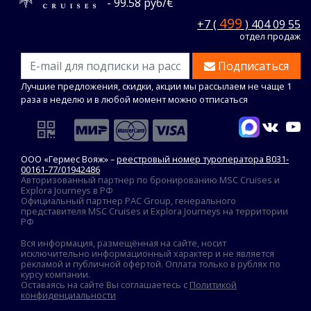
- 99.58 руб/€
499
+7 (
) 404 09 55
отдел продаж
Подписаться
Лучшие предложения, скидки, акции мы рассылаем не чаще 1
раза в неделю и в любой момент можно отписаться
ООО «Гермес Вояж» –
реестровый номер туроператора В031-
00161-77/01942486
Авторизованный партнер по бронированию MSC Cruises и
Explora Journeys в РФ
Официальный партнер PAC Group, генерального
представителя MSC Cruises и Explora Journeys на территории
РФ
Вся информация, размещённая на сайте, носит
исключительно информационный характер и не является
рекламой и публичной офертой. Оплата только в рублях по
курсу компании.
Оставаясь на сайте Вы соглашаетесь с
Политикой
конфиденциальности