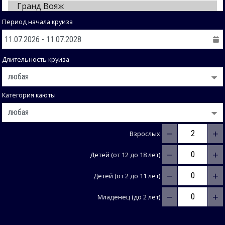
Период начала круиза
Длительность круиза
Категория каюты
−
+
Взрослых
−
+
Детей (от 12 до 18 лет)
−
+
Детей (от 2 до 11 лет)
−
+
Младенец (до 2 лет)