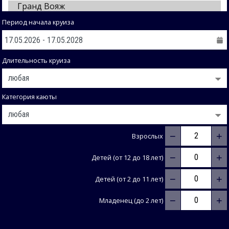
Период начала круиза
Длительность круиза
Категория каюты
−
+
Взрослых
−
+
Детей (от 12 до 18 лет)
−
+
Детей (от 2 до 11 лет)
−
+
Младенец (до 2 лет)