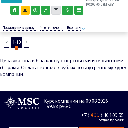
Номер круиза: 25774-
PO20270408MIASE1
Посмотреть маршрут
Что включено
Все даты
<
1-10
>
Цена указана в € за каюту с портовыми и сервисными
сборами. Оплата только в рублях по внутреннему курсу
компании.
Курс компании на 09.08.2026
- 99.58 руб/€
499
+7 (
) 404 09 55
отдел продаж