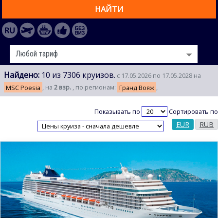
НАЙТИ
Найдено:
10 из 7306 круизов.
с 17.05.2026 по 17.05.2028 на
MSC Poesia
, на
2 взр.
, по регионам:
Гранд Вояж
,
Показывать по
Сортировать по
EUR
RUB