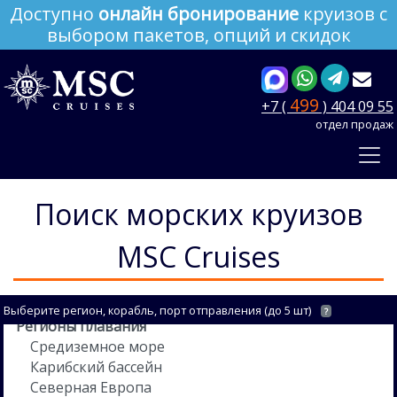
Доступно
онлайн бронирование
круизов с
выбором пакетов, опций и скидок
499
+7 (
) 404 09 55
отдел продаж
Поиск морских круизов
MSC Cruises
Выберите регион, корабль, порт отправления (до 5 шт)
?