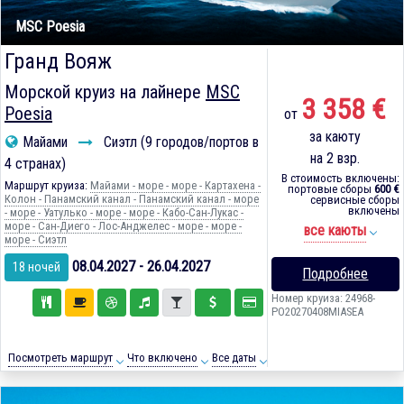
MSC Poesia
Гранд Вояж
Морской круиз на лайнере
MSC
3 358 €
Poesia
от
за каюту
Майами
Сиэтл (9 городов/портов в
на 2 взр.
4 странах)
В стоимость включены:
Маршрут круиза:
Майами - море - море - Картахена -
портовые сборы
600 €
Колон - Панамский канал - Панамский канал - море
сервисные сборы
включены
- море - Уатулько - море - море - Кабо-Сан-Лукас -
море - Сан-Диего - Лос-Анджелес - море - море -
все каюты
море - Сиэтл
08.04.2027 - 26.04.2027
18 ночей
Подробнее
Номер круиза: 24968-
PO20270408MIASEA
Посмотреть маршрут
Что включено
Все даты