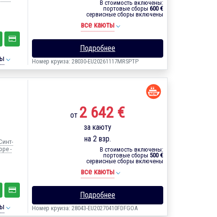
В стоимость включены:
портовые сборы
600 €
сервисные сборы включены
все каюты
Подробнее
ты
Номер круиза: 28030-EU20261117MRSPTP
2 642 €
от
за каюту
на 2 взр.
Синт-
оре -
В стоимость включены:
портовые сборы
500 €
сервисные сборы включены
все каюты
Подробнее
ты
Номер круиза: 28043-EU20270410FDFGOA