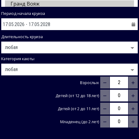
Период начала круиза
Длительность круиза
Категория каюты
−
+
Взрослых
−
+
Детей (от 12 до 18 лет)
−
+
Детей (от 2 до 11 лет)
−
+
Младенец (до 2 лет)