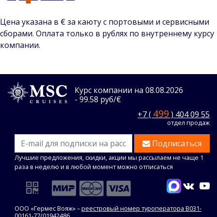
Цена указана в € за каюту с портовыми и сервисными
сборами. Оплата только в рублях по внутреннему курсу
компании.
Курс компании на 08.08.2026
- 99.58 руб/€
499
+7 (
) 404 09 55
отдел продаж
Подписаться
Лучшие предложения, скидки, акции мы рассылаем не чаще 1
раза в неделю и в любой момент можно отписаться
ООО «Гермес Вояж» –
реестровый номер туроператора В031-
00161-77/01942486