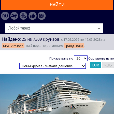
НАЙТИ
Найдено:
25 из 7309 круизов.
с 17.05.2026 по 17.05.2028 на
MSC Virtuosa
, на
2 взр.
, по регионам:
Гранд Вояж
,
Показывать по
Сортировать по
EUR
RUB