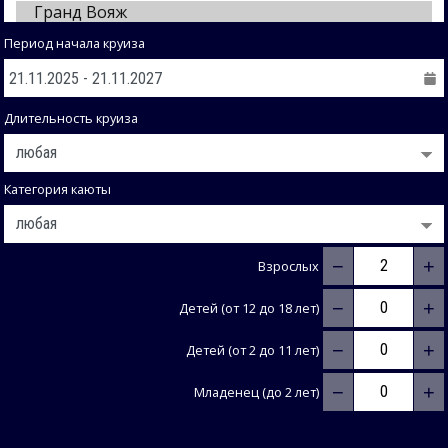
Период начала круиза
Длительность круиза
Категория каюты
−
+
Взрослых
−
+
Детей (от 12 до 18 лет)
−
+
Детей (от 2 до 11 лет)
−
+
Младенец (до 2 лет)