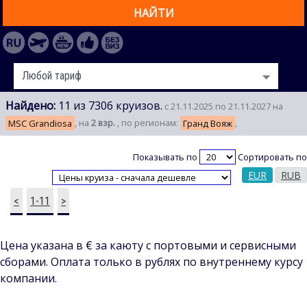
НАЙТИ
Найдено:
11 из 7306 круизов.
с 21.11.2025 по 21.11.2027 на
MSC Grandiosa
, на
2 взр.
, по регионам:
Гранд Вояж
,
Показывать по
Сортировать по
EUR
RUB
<
1-11
>
Цена указана в € за каюту с портовыми и сервисными
сборами. Оплата только в рублях по внутреннему курсу
компании.