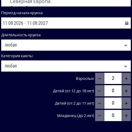
Период начала круиза
Длительность круиза
Категория каюты
−
+
Взрослых
−
+
Детей (от 12 до 18 лет)
−
+
Детей (от 2 до 11 лет)
−
+
Младенец (до 2 лет)