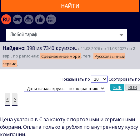
НАЙТИ
Найдено:
398 из 7340 круизов.
с 11.08.2026 по 11.08.2027 на
2
взр.
, по регионам:
Средиземное море
, теги:
Русскоязычный
сервис
,
Показывать по
Сортировать по
EUR
RUB
<
>
Цена указана в € за каюту с портовыми и сервисными
сборами. Оплата только в рублях по внутреннему курсу
компании.