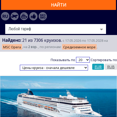
НАЙТИ
Найдено:
21 из 7306 круизов.
с 17.05.2026 по 17.05.2028 на
MSC Opera
, на
2 взр.
, по регионам:
Средиземное море
,
Показывать по
Сортировать по
EUR
RUB