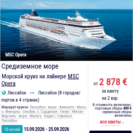
MSC Opera
Средиземное море
Морской круиз на лайнере
MSC
2 878 €
Opera
от
за каюту
Лиссабон
Лиссабон (8 городов/
на 2 взр.
портов в 4 странах)
В стоимость включены:
Маршрут круиза:
Лиссабон - море - Аликанте - Маон,
портовые сборы
400 €
о. Менорка - Ольбия, о. Сардиния - Генуя / Милан -
сервисные сборы
включены
Марсель - море - Малага - Кадиc / Севилья -
Лиссабон
все каюты
15.09.2026 - 25.09.2026
10 ночей