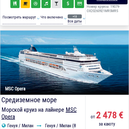
Номер круиза: 19079-
OX20260921MRSMRS
+13
Посмотреть маршрут
Что включено
Все даты
MSC Opera
Средиземное море
Морской круиз на лайнере
MSC
2 478 €
Opera
от
за каюту
Генуя / Милан
Генуя / Милан (8