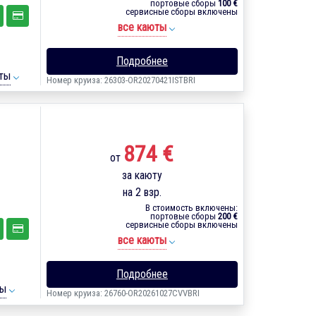
портовые сборы
100 €
сервисные сборы включены
все каюты
Подробнее
ты
Номер круиза: 26303-OR20270421ISTBRI
874 €
от
за каюту
на 2 взр.
В стоимость включены:
портовые сборы
200 €
сервисные сборы включены
все каюты
Подробнее
ты
Номер круиза: 26760-OR20261027CVVBRI