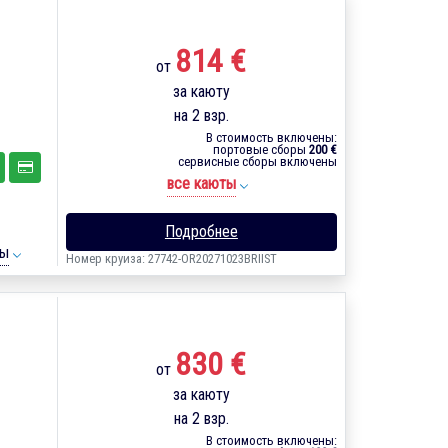
814 €
от
за каюту
на 2 взр.
В стоимость включены:
портовые сборы
200 €
сервисные сборы включены
все каюты
Подробнее
ты
Номер круиза: 27742-OR20271023BRIIST
830 €
от
за каюту
на 2 взр.
В стоимость включены: