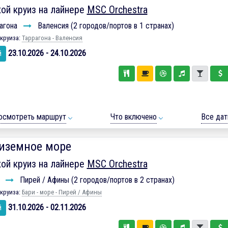
ой круиз на лайнере
MSC Orchestra
агона
Валенсия (2 городов/портов в 1 странах)
круиза:
Таррагона - Валенсия
23.10.2026 - 24.10.2026
й
осмотреть маршрут
Что включено
Все да
иземное море
ой круиз на лайнере
MSC Orchestra
и
Пирей / Афины (2 городов/портов в 2 странах)
круиза:
Бари - море - Пирей / Афины
31.10.2026 - 02.11.2026
й