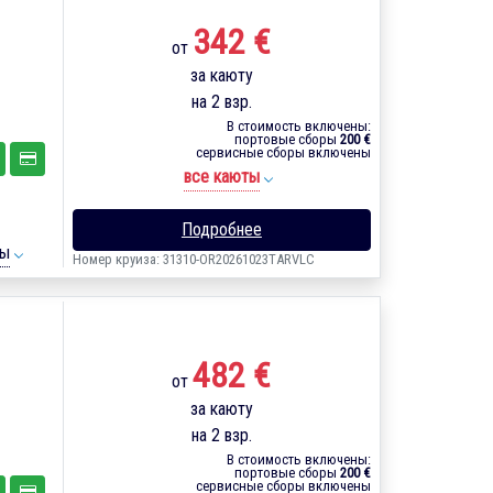
342 €
от
за каюту
на 2 взр.
В стоимость включены:
портовые сборы
200 €
сервисные сборы включены
все каюты
Подробнее
ты
Номер круиза: 31310-OR20261023TARVLC
482 €
от
за каюту
на 2 взр.
В стоимость включены:
портовые сборы
200 €
сервисные сборы включены