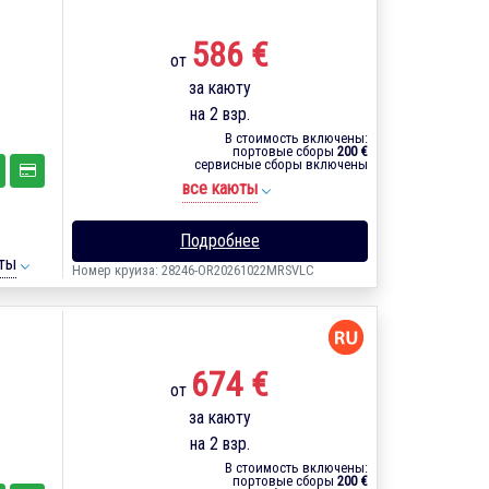
586 €
от
за каюту
на 2 взр.
В стоимость включены:
портовые сборы
200 €
сервисные сборы включены
все каюты
Подробнее
ты
Номер круиза: 28246-OR20261022MRSVLC
674 €
от
за каюту
на 2 взр.
В стоимость включены:
портовые сборы
200 €