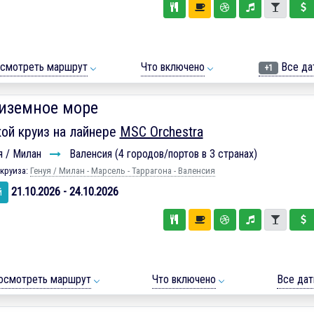
смотреть маршрут
Что включено
Все да
+1
иземное море
ой круиз на лайнере
MSC Orchestra
я / Милан
Валенсия (4 городов/портов в 3 странах)
круиза:
Генуя / Милан - Марсель - Таррагона - Валенсия
21.10.2026 - 24.10.2026
й
осмотреть маршрут
Что включено
Все да