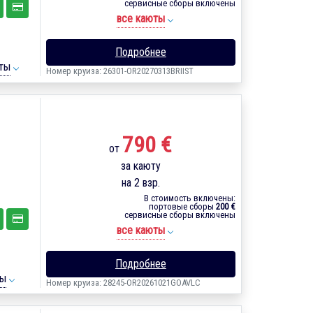
сервисные сборы включены
все каюты
Подробнее
ты
Номер круиза: 26301-OR20270313BRIIST
790 €
от
за каюту
на 2 взр.
В стоимость включены:
портовые сборы
200 €
сервисные сборы включены
все каюты
Подробнее
ты
Номер круиза: 28245-OR20261021GOAVLC