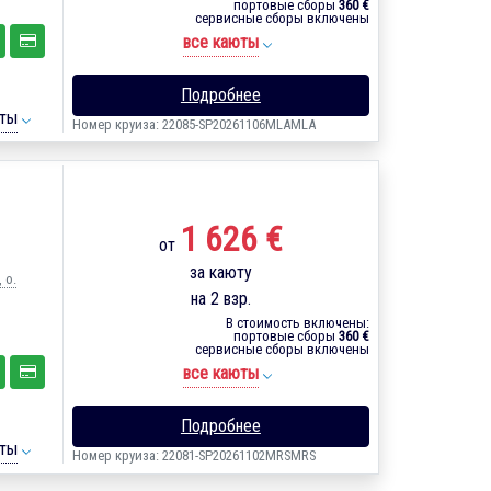
портовые сборы
360 €
сервисные сборы включены
все каюты
Подробнее
ты
Номер круиза: 22085-SP20261106MLAMLA
1 626 €
от
за каюту
 о.
на 2 взр.
В стоимость включены:
портовые сборы
360 €
сервисные сборы включены
все каюты
Подробнее
ты
Номер круиза: 22081-SP20261102MRSMRS