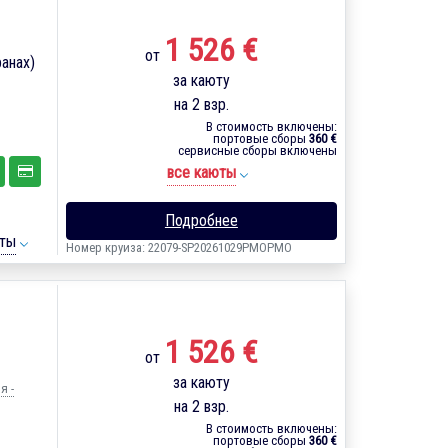
1 526 €
от
анах)
за каюту
на 2 взр.
В стоимость включены:
портовые сборы
360 €
сервисные сборы включены
все каюты
Подробнее
ты
Номер круиза: 22079-SP20261029PMOPMO
1 526 €
от
за каюту
я -
на 2 взр.
В стоимость включены:
портовые сборы
360 €