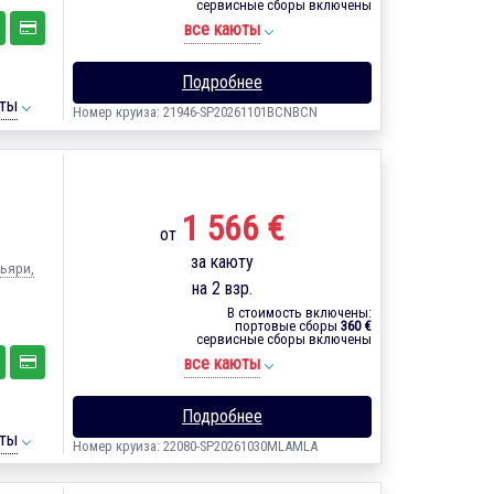
сервисные сборы включены
все каюты
Подробнее
ты
Номер круиза: 21946-SP20261101BCNBCN
1 566 €
от
за каюту
льяри,
на 2 взр.
В стоимость включены:
портовые сборы
360 €
сервисные сборы включены
все каюты
Подробнее
ты
Номер круиза: 22080-SP20261030MLAMLA