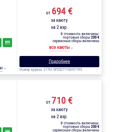
694 €
от
за каюту
на 2 взр.
В стоимость включены:
портовые сборы
200 €
сервисные сборы включены
все каюты
Подробнее
ты
Номер круиза: 27761-SP20271102ISTTRS
710 €
от
за каюту
на 2 взр.
В стоимость включены:
портовые сборы
200 €
сервисные сборы включены