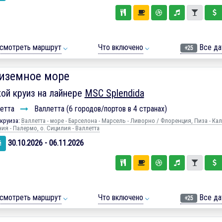
смотреть маршрут
Что включено
Все да
+25
иземное море
ой круиз на лайнере
MSC Splendida
етта
Валлетта (6 городов/портов в 4 странах)
круиза:
Валлетта - море - Барселона - Марсель - Ливорно / Флоренция, Пиза - Ка
ия - Палермо, о. Сицилия - Валлетта
30.10.2026 - 06.11.2026
й
смотреть маршрут
Что включено
Все да
+25