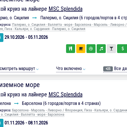
ой круиз на лайнере
MSC Splendida
рмо, о. Сицилия
Палермо, о. Сицилия (6 городов/портов в 4 стр
круиза:
Палермо, о. Сицилия - Валлетта - море - Барселона - Марсель - Ливорно /
я, Пиза - Кальяри, о. Сардиния - Палермо, о. Сицилия
29.10.2026 - 05.11.2026
й
смотреть маршрут
Что включено
Все да
+25
иземное море
ой круиз на лайнере
MSC Splendida
елона
Барселона (6 городов/портов в 4 странах)
круиза:
Барселона - Марсель - Ливорно / Флоренция, Пиза - Кальяри, о. Сардини
о. Сицилия - Валлетта - море - Барселона
01.11.2026 - 08.11.2026
й