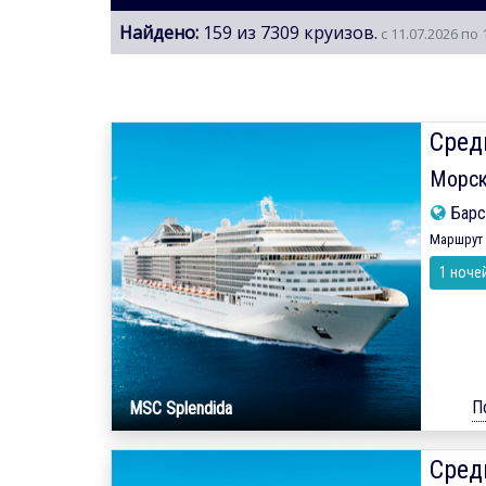
Найдено:
159 из 7309 круизов.
с 11.07.2026 по 
Сред
Морск
Барс
Маршрут 
1 ноче
П
MSC Splendida
Сред