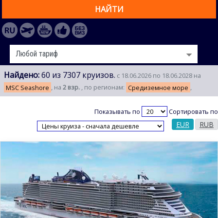
НАЙТИ
Найдено:
60 из 7307 круизов.
с 18.06.2026 по 18.06.2028 на
MSC Seashore
, на
2 взр.
, по регионам:
Средиземное море
,
Показывать по
Сортировать по
EUR
RUB