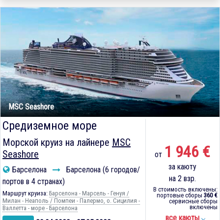
MSC Seashore
Средиземное море
Морской круиз на лайнере
MSC
1 946 €
Seashore
от
за каюту
Барселона
Барселона (6 городов/
на 2 взр.
портов в 4 странах)
В стоимость включены:
Маршрут круиза:
Барселона - Марсель - Генуя /
портовые сборы
360 €
Милан - Неаполь / Помпеи - Палермо, о. Сицилия -
сервисные сборы
включены
Валлетта - море - Барселона
все каюты