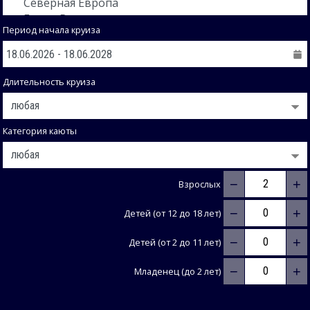
Период начала круиза
Длительность круиза
Категория каюты
−
+
Взрослых
−
+
Детей (от 12 до 18 лет)
−
+
Детей (от 2 до 11 лет)
−
+
Младенец (до 2 лет)