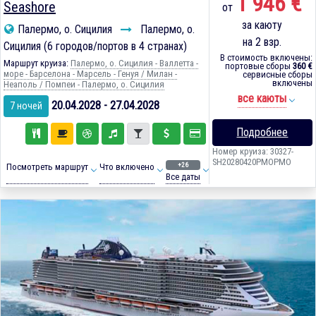
1 946 €
Seashore
от
за каюту
Палермо, о. Сицилия
Палермо, о.
на 2 взр.
Сицилия (6 городов/портов в 4 странах)
В стоимость включены:
Маршрут круиза:
Палермо, о. Сицилия - Валлетта -
портовые сборы
360 €
море - Барселона - Марсель - Генуя / Милан -
сервисные сборы
включены
Неаполь / Помпеи - Палермо, о. Сицилия
все каюты
20.04.2028 - 27.04.2028
7 ночей
Подробнее
Номер круиза: 30327-
SH20280420PMOPMO
+26
Посмотреть маршрут
Что включено
Все даты