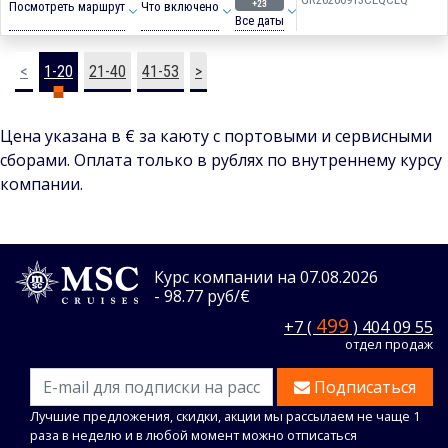
+23
Посмотреть маршрут
Что включено
Все даты
<
1-20
21-40
41-53
>
Цена указана в € за каюту с портовыми и сервисными
сборами. Оплата только в рублях по внутреннему курсу
компании.
Курс компании на 07.08.2026
- 98.77 руб/€
499
+7 (
) 404 09 55
отдел продаж
Подписаться
Лучшие предложения, скидки, акции мы рассылаем не чаще 1
раза в неделю и в любой момент можно отписаться