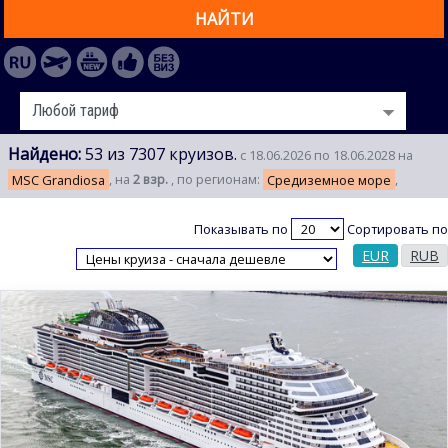
НАЙТИ
Найдено:
53 из 7307 круизов.
с 18.06.2026 по 18.06.2028 на
MSC Grandiosa
, на
2 взр.
, по регионам:
Средиземное море
,
Показывать по
Сортировать по
EUR
RUB