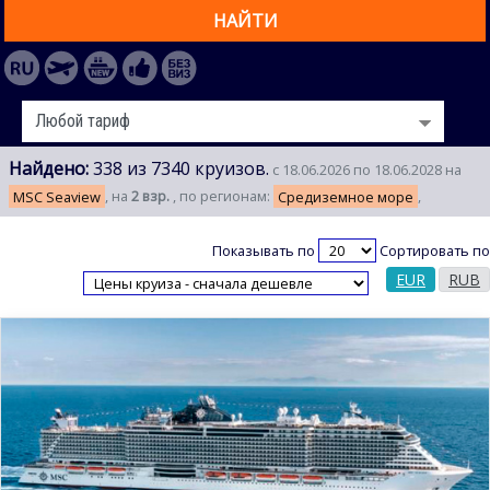
НАЙТИ
Найдено:
338 из 7340 круизов.
с 18.06.2026 по 18.06.2028 на
MSC Seaview
, на
2 взр.
, по регионам:
Средиземное море
,
Показывать по
Сортировать по
EUR
RUB