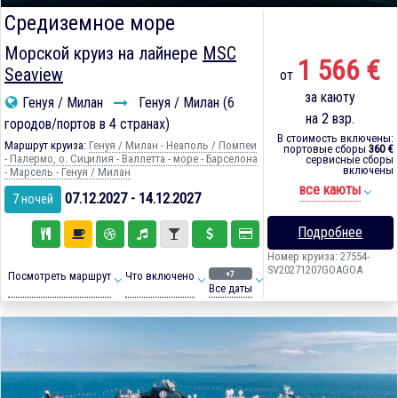
Средиземное море
Морской круиз на лайнере
MSC
1 566 €
Seaview
от
за каюту
Генуя / Милан
Генуя / Милан (6
на 2 взр.
городов/портов в 4 странах)
В стоимость включены:
Маршрут круиза:
Генуя / Милан - Неаполь / Помпеи
портовые сборы
360 €
- Палермо, о. Сицилия - Валлетта - море - Барселона
сервисные сборы
включены
- Марсель - Генуя / Милан
все каюты
07.12.2027 - 14.12.2027
7 ночей
Подробнее
Номер круиза: 27554-
SV20271207GOAGOA
+7
Посмотреть маршрут
Что включено
Все даты