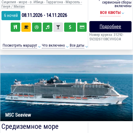
Сицилия - море - о. Ибица - Таррагона - Марсель -
сервисные сборы
включены
Генуя / Милан
все каюты
08.11.2026 - 14.11.2026
6 ночей
Подробнее
Номер круиза: 31292-
SV20261108CVVGOA
Посмотреть маршрут
Что включено
Все даты
MSC Seaview
Средиземное море