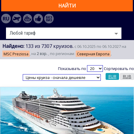
НАЙТИ
Найдено:
133 из 7307 круизов.
с 06.10.2025 по 06.10.2027 на
MSC Preziosa
, на
2 взр.
, по регионам:
Северная Европа
,
Показывать по
Сортировать по
EUR
RUB