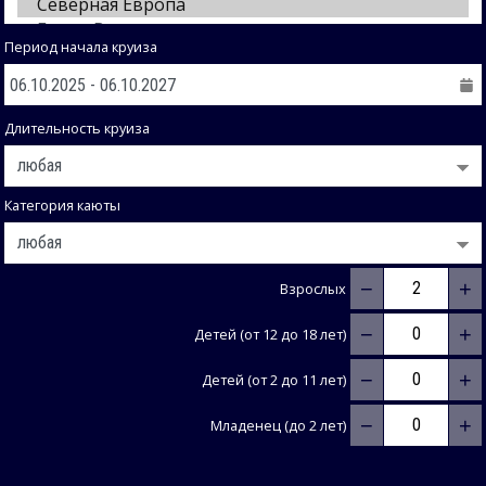
Период начала круиза
Длительность круиза
Категория каюты
−
+
Взрослых
−
+
Детей (от 12 до 18 лет)
−
+
Детей (от 2 до 11 лет)
−
+
Младенец (до 2 лет)