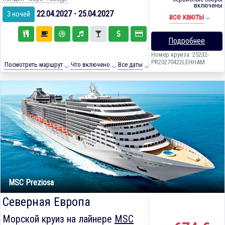
включены
22.04.2027 - 25.04.2027
3 ночей
все каюты
Подробнее
Номер круиза: 25232-
PR20270422LEHHAM
Посмотреть маршрут
Что включено
Все даты
MSC Preziosa
Северная Европа
Морской круиз на лайнере
MSC