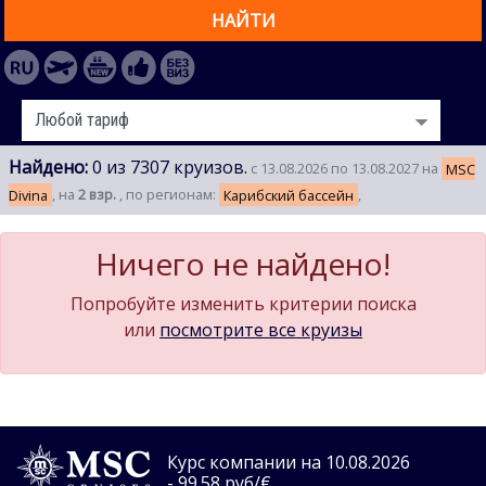
НАЙТИ
Найдено:
0 из 7307 круизов.
с 13.08.2026 по 13.08.2027 на
MSC
Divina
, на
2 взр.
, по регионам:
Карибский бассейн
,
Ничего не найдено!
Попробуйте изменить критерии поиска
или
посмотрите все круизы
Курс компании на 10.08.2026
- 99.58 руб/€