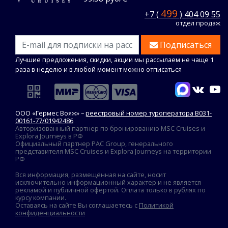
499
+7 (
) 404 09 55
отдел продаж
Подписаться
Лучшие предложения, скидки, акции мы рассылаем не чаще 1
раза в неделю и в любой момент можно отписаться
ООО «Гермес Вояж» –
реестровый номер туроператора В031-
00161-77/01942486
Авторизованный партнер по бронированию MSC Cruises и
Explora Journeys в РФ
Официальный партнер PAC Group, генерального
представителя MSC Cruises и Explora Journeys на территории
РФ
Вся информация, размещённая на сайте, носит
исключительно информационный характер и не является
рекламой и публичной офертой. Оплата только в рублях по
курсу компании.
Оставаясь на сайте Вы соглашаетесь с
Политикой
конфиденциальности