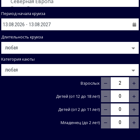
Период начала круиза
Длительность круиза
Категория каюты
−
+
Взрослых
−
+
Детей (от 12 до 18 лет)
−
+
Детей (от 2 до 11 лет)
−
+
Младенец (до 2 лет)