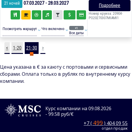
07.03.2027 - 28.03.2027
21 ночей
Подробнее
Номер круиза: 20904-
PO20270307MIAMI1
+1
Посмотреть маршрут
Что включено
Все даты
<
1-20
21-30
>
Цена указана в € за каюту с портовыми и сервисными
сборами. Оплата только в рублях по внутреннему курсу
компании.
Курс компании на 09.08.2026
- 99.58 руб/€
499
+7 (
) 404 09 55
отдел продаж