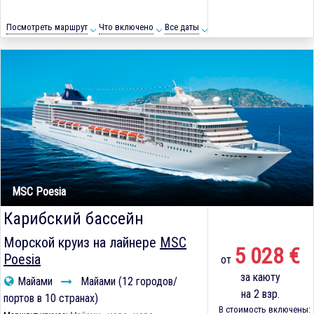
Посмотреть маршрут
Что включено
Все даты
MSC Poesia
Карибский бассейн
Морской круиз на лайнере
MSC
5 028 €
Poesia
от
за каюту
Майами
Майами (12 городов/
на 2 взр.
портов в 10 странах)
В стоимость включены: