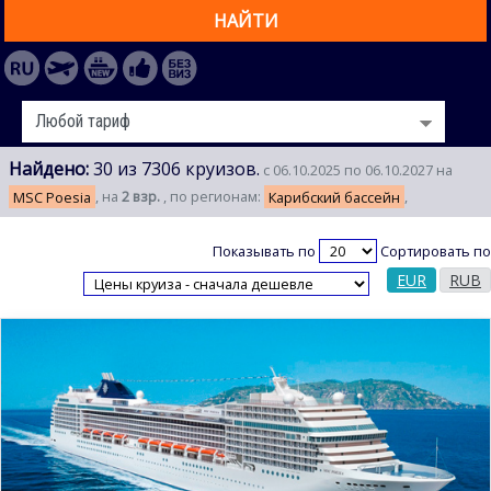
НАЙТИ
Найдено:
30 из 7306 круизов.
с 06.10.2025 по 06.10.2027 на
MSC Poesia
, на
2 взр.
, по регионам:
Карибский бассейн
,
Показывать по
Сортировать по
EUR
RUB