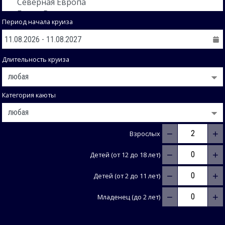
Период начала круиза
Длительность круиза
Категория каюты
−
+
Взрослых
−
+
Детей (от 12 до 18 лет)
−
+
Детей (от 2 до 11 лет)
−
+
Младенец (до 2 лет)