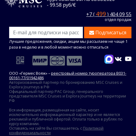
- 99.58 руб/€
499
+7 (
) 404 09 55
отдел продаж
Подписаться
Лучшие предложения, скидки, акции мы рассылаем не чаще 1
раза в неделю и в любой момент можно отписаться
ООО «Гермес Вояж» –
реестровый номер туроператора В031-
00161-77/01942486
Авторизованный партнер по бронированию MSC Cruises и
Explora Journeys в РФ
Официальный партнер PAC Group, генерального
представителя MSC Cruises и Explora Journeys на территории
РФ
Вся информация, размещённая на сайте, носит
исключительно информационный характер и не является
рекламой и публичной офертой. Оплата только в рублях по
курсу компании.
Оставаясь на сайте Вы соглашаетесь с
Политикой
конфиденциальности