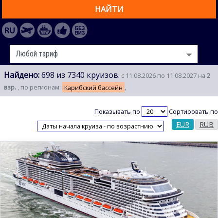
НАЙТИ
Найдено:
698 из 7340 круизов.
с 11.08.2026 по 11.08.2027 на
2
взр.
, по регионам:
Карибский бассейн
,
Показывать по
Сортировать по
EUR
RUB