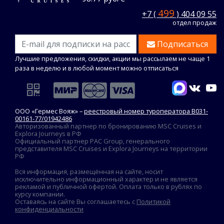
499
+7 (
) 404 09 55
отдел продаж
Подписаться
Лучшие предложения, скидки, акции мы рассылаем не чаще 1
раза в неделю и в любой момент можно отписаться
ООО «Гермес Вояж» –
реестровый номер туроператора В031-
00161-77/01942486
Авторизованный партнер по бронированию MSC Cruises и
Explora Journeys в РФ
Официальный партнер PAC Group, генерального
представителя MSC Cruises и Explora Journeys на территории
РФ
Вся информация, размещённая на сайте, носит
исключительно информационный характер и не является
рекламой и публичной офертой. Оплата только в рублях по
курсу компании.
Оставаясь на сайте Вы соглашаетесь с
Политикой
конфиденциальности