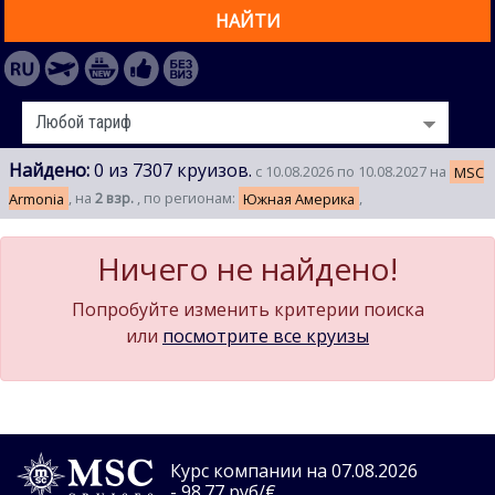
НАЙТИ
Найдено:
0 из 7307 круизов.
с 10.08.2026 по 10.08.2027 на
MSC
Armonia
, на
2 взр.
, по регионам:
Южная Америка
,
Ничего не найдено!
Попробуйте изменить критерии поиска
или
посмотрите все круизы
Курс компании на 07.08.2026
- 98.77 руб/€