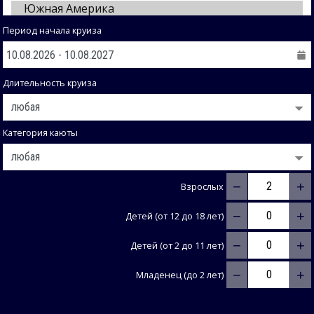
Период начала круиза
Длительность круиза
Категория каюты
−
+
Взрослых
−
+
Детей (от 12 до 18 лет)
−
+
Детей (от 2 до 11 лет)
−
+
Младенец (до 2 лет)