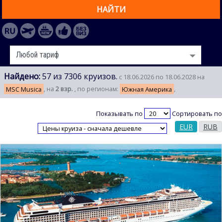
НАЙТИ
Найдено:
57 из 7306 круизов.
с 18.06.2026 по 18.06.2028 на
MSC Musica
, на
2 взр.
, по регионам:
Южная Америка
,
Показывать по
Сортировать по
EUR
RUB