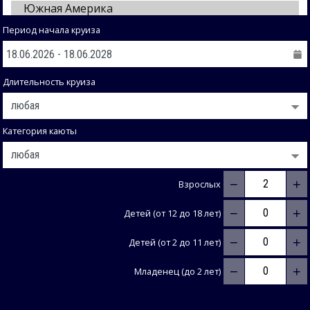
Период начала круиза
Длительность круиза
Категория каюты
−
+
Взрослых
−
+
Детей (от 12 до 18 лет)
−
+
Детей (от 2 до 11 лет)
−
+
Младенец (до 2 лет)