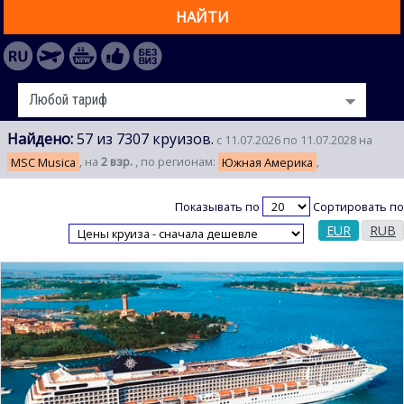
НАЙТИ
Найдено:
57 из 7307 круизов.
с 11.07.2026 по 11.07.2028 на
MSC Musica
, на
2 взр.
, по регионам:
Южная Америка
,
Показывать по
Сортировать по
EUR
RUB