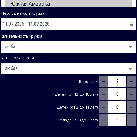
Период начала круиза
Длительность круиза
Категория каюты
−
+
Взрослых
−
+
Детей (от 12 до 18 лет)
−
+
Детей (от 2 до 11 лет)
−
+
Младенец (до 2 лет)