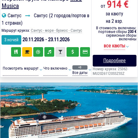
914 €
Musica
от
за каюту
Сантус
Сантус (2 городов/портов в
на 2 взр.
1 странах)
В стоимость включены:
Маршрут круиза:
Сантус - море - Бузиос - Сантус
портовые сборы
200 €
сервисные сборы
20.11.2026 - 23.11.2026
включены
3 ночей
все каюты
Подробнее
+3
Посмотреть маршрут
Что включено
Номер круиза: 25362-
Все даты
MU20261120SSZSSZ