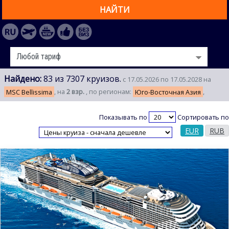
НАЙТИ
Найдено:
83 из 7307 круизов.
с 17.05.2026 по 17.05.2028 на
MSC Bellissima
, на
2 взр.
, по регионам:
Юго-Восточная Азия
,
Показывать по
Сортировать по
EUR
RUB