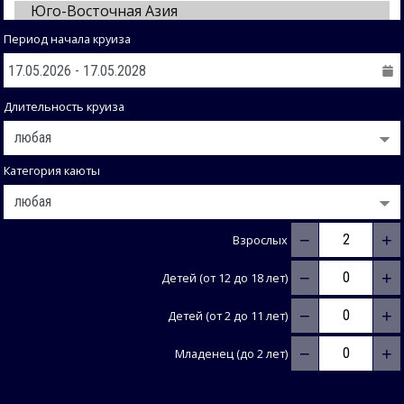
Период начала круиза
Длительность круиза
Категория каюты
−
+
Взрослых
−
+
Детей (от 12 до 18 лет)
−
+
Детей (от 2 до 11 лет)
−
+
Младенец (до 2 лет)