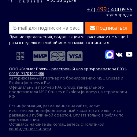
499
+7 (
) 404 09 55
отдел продаж
Подписаться
Лучшие предложения, скидки, акции мы рассылаем не чаще 1
раза в неделю и в любой момент можно отписаться
ООО «Гермес Вояж» –
реестровый номер туроператора В031-
00161-77/01942486
Авторизованный партнер по бронированию MSC Cruises и
Explora Journeys в РФ
Официальный партнер PAC Group, генерального
представителя MSC Cruises и Explora Journeys на территории
РФ
Вся информация, размещённая на сайте, носит
исключительно информационный характер и не является
рекламой и публичной офертой. Оплата только в рублях по
курсу компании.
Оставаясь на сайте Вы соглашаетесь с
Политикой
конфиденциальности