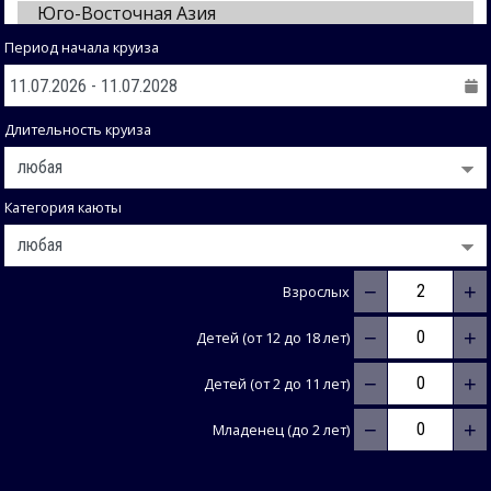
Период начала круиза
Длительность круиза
Категория каюты
−
+
Взрослых
−
+
Детей (от 12 до 18 лет)
−
+
Детей (от 2 до 11 лет)
−
+
Младенец (до 2 лет)