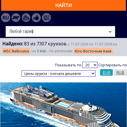
НАЙТИ
Найдено:
83 из 7307 круизов.
с 11.07.2026 по 11.07.2028 на
MSC Bellissima
, на
2 взр.
, по регионам:
Юго-Восточная Азия
,
Показывать по
Сортировать по
EUR
RUB