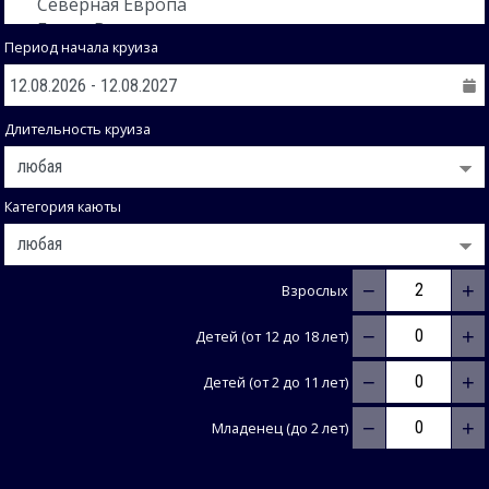
Период начала круиза
Длительность круиза
Категория каюты
−
+
Взрослых
−
+
Детей (от 12 до 18 лет)
−
+
Детей (от 2 до 11 лет)
−
+
Младенец (до 2 лет)