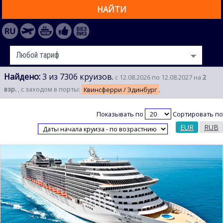
НАЙТИ
Найдено:
3 из 7306 круизов.
с 12.08.2026 по 12.08.2027 на
2
взр.
, с заходом в порты:
Квинсферри / Эдинбург
,
Показывать по
Сортировать по
EUR
RUB