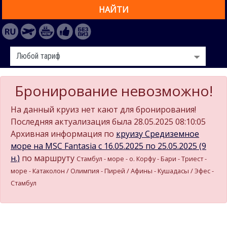
НАЙТИ
Бронирование невозможно!
На данный круиз нет кают для бронирования!
Последняя актуализация была 28.05.2025 08:10:05
Архивная информация по
круизу Средиземное
море на MSC Fantasia c 16.05.2025 по 25.05.2025 (9
н.)
по маршруту
Стамбул - море - о. Корфу - Бари - Триест -
море - Катаколон / Олимпия - Пирей / Афины - Кушадасы / Эфес -
Стамбул