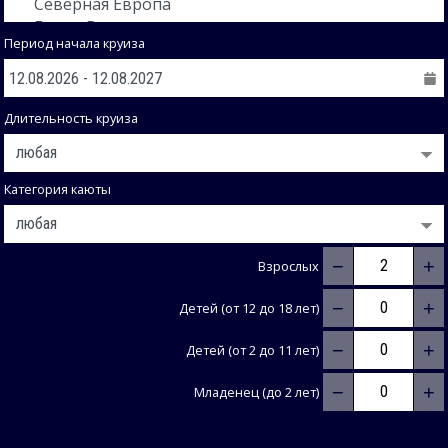
Период начала круиза
Длительность круиза
Категория каюты
−
+
Взрослых
−
+
Детей (от 12 до 18 лет)
−
+
Детей (от 2 до 11 лет)
−
+
Младенец (до 2 лет)