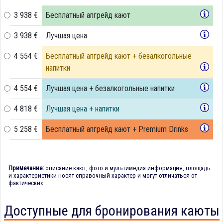
3 938 €
Бесплатный апгрейд кают
3 938 €
Лучшая цена
4 554 €
Бесплатный апгрейд кают + безалкогольные
напитки
4 554 €
Лучшая цена + безалкогольные напитки
4 818 €
Лучшая цена + напитки
5 258 €
Бесплатный апгрейд кают + Premium Drinks
Примечание:
описание кают, фото и мультимедиа информация, площадь
и характеристики носят справочный характер и могут отличаться от
фактических.
Доступные для бронирования каюты