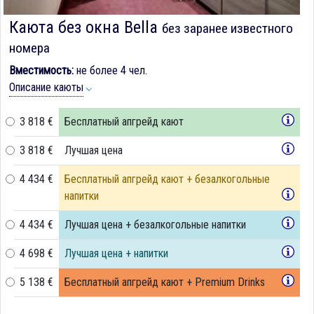
Каюта без окна Bella
без заранее известного
номера
Вместимость:
не более 4 чел.
Описание каюты
3 818 €
Бесплатный апгрейд кают
3 818 €
Лучшая цена
4 434 €
Бесплатный апгрейд кают + безалкогольные
напитки
4 434 €
Лучшая цена + безалкогольные напитки
4 698 €
Лучшая цена + напитки
5 138 €
Бесплатный апгрейд кают + Premium Drinks