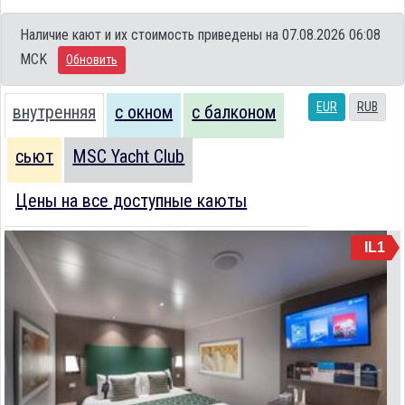
Наличие кают и их стоимость приведены на 07.08.2026 06:08
MCK
Обновить
EUR
RUB
внутренняя
с окном
с балконом
сьют
MSC Yacht Club
Цены на все доступные каюты
IL1