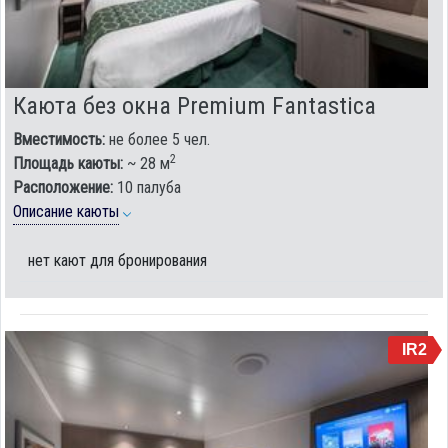
Каюта без окна Premium Fantastica
Вместимость:
не более 5 чел.
2
Площадь каюты:
~ 28 м
Расположение:
10 палуба
Описание каюты
нет кают для бронирования
IR2