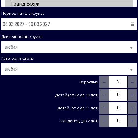
Период начала круиза
Длительность круиза
Категория каюты
−
+
Взрослых
−
+
Детей (от 12 до 18 лет)
−
+
Детей (от 2 до 11 лет)
−
+
Младенец (до 2 лет)