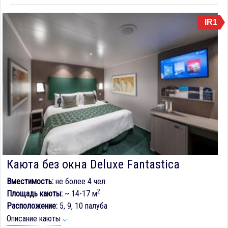
IR1
Каюта без окна Deluxe Fantastica
Вместимость:
не более 4 чел.
2
Площадь каюты:
~ 14-17 м
Расположение:
5, 9, 10 палуба
Описание каюты