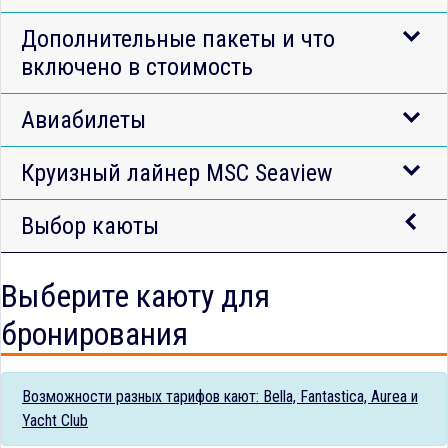
Дополнительные пакеты и что
включено в стоимость
Авиабилеты
Круизный лайнер MSC Seaview
Выбор каюты
Выберите каюту для
бронирования
Возможности разных тарифов кают: Bella, Fantastica, Aurea и
Yacht Club