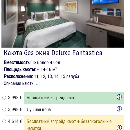
Каюта без окна Deluxe Fantastica
Вместимость:
не более 4 чел.
2
Площадь каюты:
~ 14-16 м
Расположение:
11, 12, 13, 14, 15 палуба
Описание каюты
3 998 €
Бесплатный апгрейд кают
3 998 €
Лучшая цена
4 614 €
Бесплатный апгрейд кают + безалкогольные
напитки