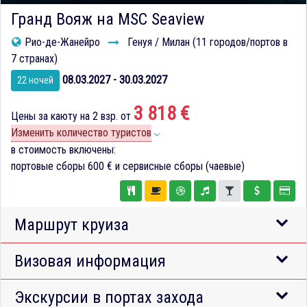
Гранд Вояж на MSC Seaview
Рио-де-Жанейро
Генуя / Милан (11 городов/портов в
7 странах)
08.03.2027 - 30.03.2027
22 ночей
3 818 €
Цены за каюту на 2 взр. от
Изменить количество туристов
в стоимость включены:
портовые сборы
600 €
и сервисные сборы (чаевые)
Маршрут круиза
Визовая информация
Экскурсии в портах захода