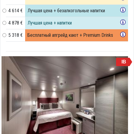
4 614 €
Лучшая цена + безалкогольные напитки
4 878 €
Лучшая цена + напитки
5 318 €
Бесплатный апгрейд кают + Premium Drinks
IB