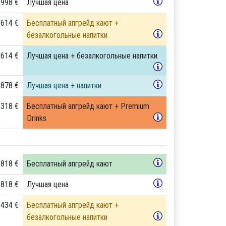
 998 €
Лучшая цена
 614 €
Бесплатный апгрейд кают +
безалкогольные напитки
 614 €
Лучшая цена + безалкогольные напитки
 878 €
Лучшая цена + напитки
 318 €
Бесплатный апгрейд кают + Premium
Drinks
 818 €
Бесплатный апгрейд кают
 818 €
Лучшая цена
 434 €
Бесплатный апгрейд кают +
безалкогольные напитки