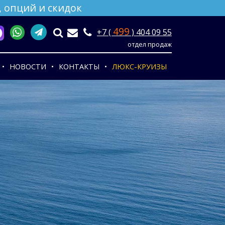
 опций и скидок
499
+7 (
) 404 09 55
отдел продаж
НОВОСТИ
КОНТАКТЫ
ЛЮКС-КРУИЗЫ