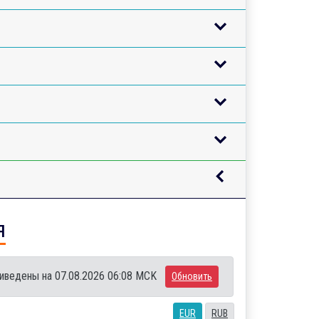
я
иведены на 07.08.2026 06:08 MCK
Обновить
EUR
RUB