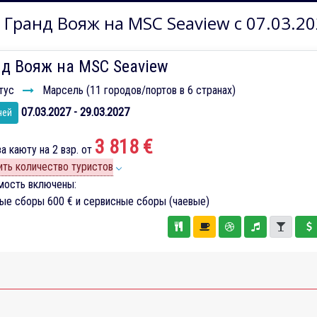
 Гранд Вояж на MSC Seaview с 07.03.20
д Вояж на MSC Seaview
тус
Марсель (11 городов/портов в 6 странах)
07.03.2027 - 29.03.2027
чей
3 818 €
а каюту на 2 взр. от
ть количество туристов
мость включены:
вые сборы
600 €
и сервисные сборы (чаевые)