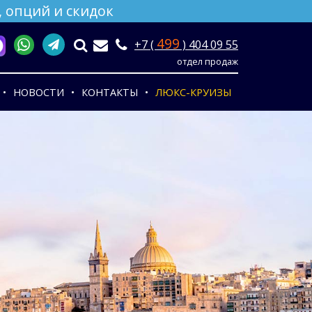
 опций и скидок
499
+7 (
) 404 09 55
отдел продаж
НОВОСТИ
КОНТАКТЫ
ЛЮКС-КРУИЗЫ