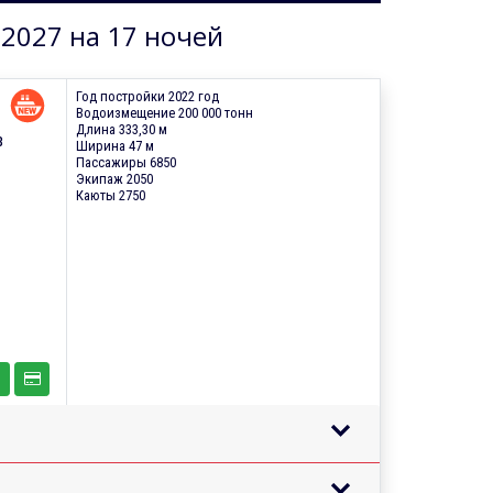
.2027 на 17 ночей
Год постройки 2022 год
Водоизмещение 200 000 тонн
Длина 333,30 м
в
Ширина 47 м
Пассажиры 6850
Экипаж 2050
Каюты 2750