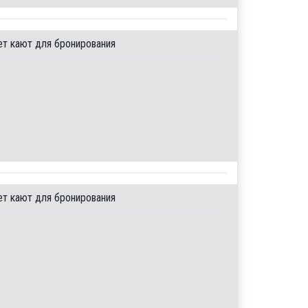
ет кают для бронирования
ет кают для бронирования