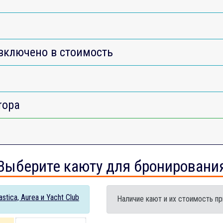
включено в стоимость
ropa
Выберите каюту для бронировани
tica, Aurea и Yacht Club
Наличие кают и их стоимость пр