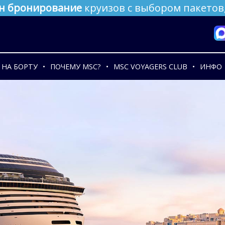
н бронирование
круизов с выбором пакетов,
НА БОРТУ
ПОЧЕМУ MSC?
MSC VOYAGERS CLUB
ИНФО