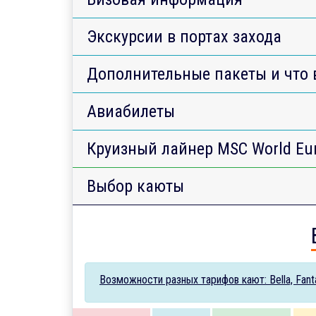
Экскурсии в портах захода
Дополнительные пакеты и что 
Авиабилеты
Круизный лайнер MSC World Eu
Выбор каюты
Возможности разных тарифов кают: Bella, Fantas