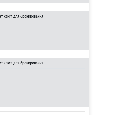
ет кают для бронирования
ет кают для бронирования