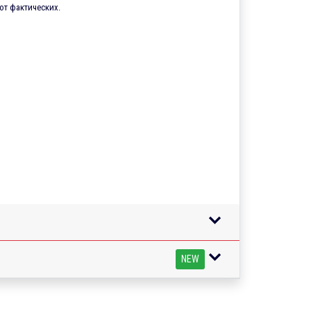
от фактических.
NEW