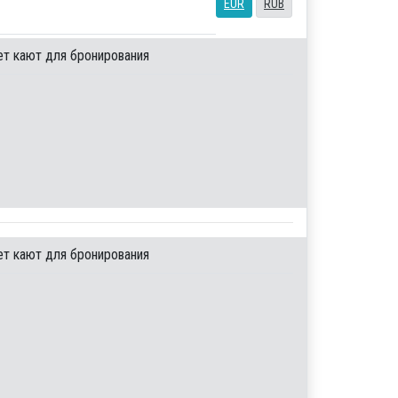
EUR
RUB
ет кают для бронирования
ет кают для бронирования