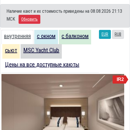
Наличие кают и их стоимость приведены на 08.08.2026 21:13
MCK
Обновить
EUR
RUB
внутренняя
с окном
с балконом
сьют
MSC Yacht Club
Цены на все доступные каюты
IR2