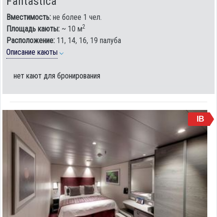
Fantastica
Вместимость:
не более 1 чел.
2
Площадь каюты:
~ 10 м
Расположение:
11, 14, 16, 19 палуба
Описание каюты
нет кают для бронирования
IB