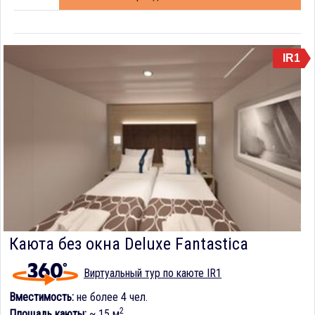
IR1
Каюта без окна Deluxe Fantastica
Виртуальный тур по каюте IR1
Вместимость:
не более 4 чел.
2
Площадь каюты:
~ 15 м