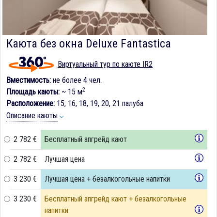
Каюта без окна Deluxe Fantastica
Виртуальный тур по каюте IR2
Вместимость:
не более 4 чел.
2
Площадь каюты:
~ 15 м
Расположение:
15, 16, 18, 19, 20, 21 палуба
Описание каюты
2 782 €
Бесплатный апгрейд кают
2 782 €
Лучшая цена
3 230 €
Лучшая цена + безалкогольные напитки
3 230 €
Бесплатный апгрейд кают + безалкогольные
напитки