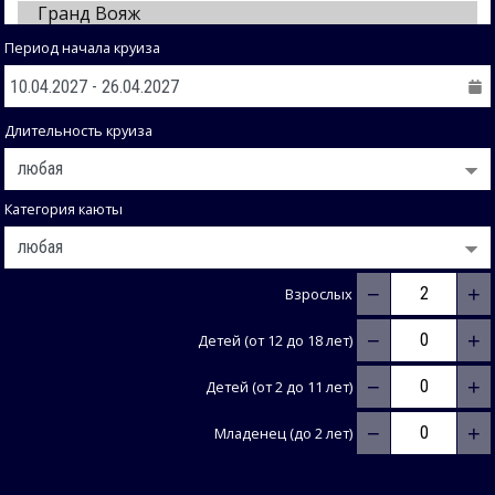
Период начала круиза
Длительность круиза
Категория каюты
−
+
Взрослых
−
+
Детей (от 12 до 18 лет)
−
+
Детей (от 2 до 11 лет)
−
+
Младенец (до 2 лет)