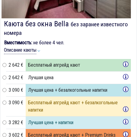
Каюта без окна Bella
без заранее известного
номера
Вместимость:
не более 4 чел.
Описание каюты
2 642 €
Бесплатный апгрейд кают
2 642 €
Лучшая цена
3 090 €
Лучшая цена + безалкогольные напитки
3 090 €
Бесплатный апгрейд кают + безалкогольные
напитки
3 282 €
Лучшая цена + напитки
3 602 €
Бесплатный апгрейд кают + Premium Drinks