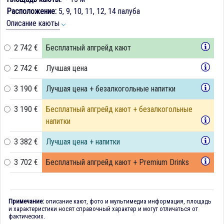
Расположение:
5, 9, 10, 11, 12, 14 палуба
Описание каюты
2 742 €
Бесплатный апгрейд кают
2 742 €
Лучшая цена
3 190 €
Лучшая цена + безалкогольные напитки
3 190 €
Бесплатный апгрейд кают + безалкогольные
напитки
3 382 €
Лучшая цена + напитки
3 702 €
Бесплатный апгрейд кают + Premium Drinks
Примечание:
описание кают, фото и мультимедиа информация, площадь
и характеристики носят справочный характер и могут отличаться от
фактических.