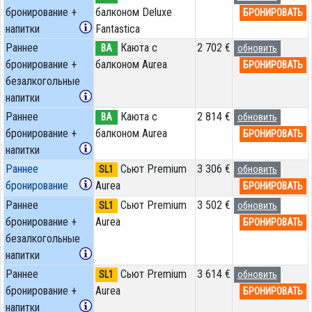
бронирование +
балконом Deluxe
БРОНИРОВАТЬ
напитки
Fantastica
Раннее
Каюта с
2 702 €
BA
обновить
бронирование +
балконом Aurea
БРОНИРОВАТЬ
безалкогольные
напитки
Раннее
Каюта с
2 814 €
BA
обновить
бронирование +
балконом Aurea
БРОНИРОВАТЬ
напитки
Раннее
Сьют Premium
3 306 €
SL1
обновить
бронирование
Aurea
БРОНИРОВАТЬ
Раннее
Сьют Premium
3 502 €
SL1
обновить
бронирование +
Aurea
БРОНИРОВАТЬ
безалкогольные
напитки
Раннее
Сьют Premium
3 614 €
SL1
обновить
бронирование +
Aurea
БРОНИРОВАТЬ
напитки