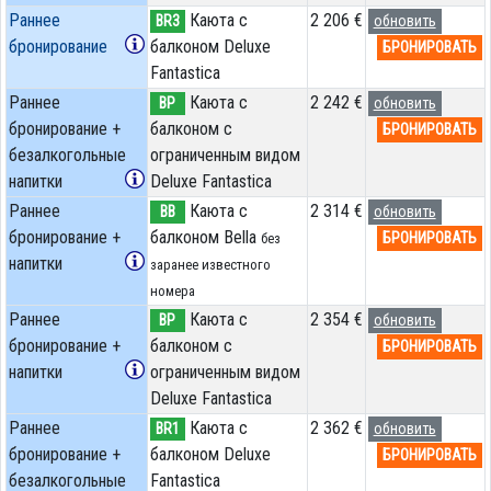
Раннее
Каюта с
2 206 €
BR3
обновить
бронирование
балконом Deluxe
БРОНИРОВАТЬ
Fantastica
Раннее
Каюта с
2 242 €
BP
обновить
бронирование +
балконом c
БРОНИРОВАТЬ
безалкогольные
ограниченным видом
напитки
Deluxe Fantastica
Раннее
Каюта с
2 314 €
BB
обновить
бронирование +
балконом Bella
БРОНИРОВАТЬ
без
напитки
заранее известного
номера
Раннее
Каюта с
2 354 €
BP
обновить
бронирование +
балконом c
БРОНИРОВАТЬ
напитки
ограниченным видом
Deluxe Fantastica
Раннее
Каюта с
2 362 €
BR1
обновить
бронирование +
балконом Deluxe
БРОНИРОВАТЬ
безалкогольные
Fantastica