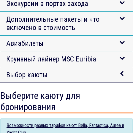
Экскурсии в портах захода
Дополнительные пакеты и что
включено в стоимость
Авиабилеты
Круизный лайнер MSC Euribia
Выбор каюты
Выберите каюту для
бронирования
Возможности разных тарифов кают: Bella, Fantastica, Aurea и
Yacht Club