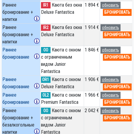
Раннее
Каюта без окна
1 894 €
IR1
обновить
бронирование +
Deluxe Fantastica
БРОНИРОВАТЬ
напитки
Раннее
Каюта без окна
1 914 €
IR2
обновить
бронирование +
Deluxe Fantastica
БРОНИРОВАТЬ
напитки
Раннее
Каюта с окном
1 846 €
OO
обновить
бронирование
с ограниченным
БРОНИРОВАТЬ
видом Junior
Fantastica
Раннее
Каюта с окном
1 906 €
OR1
обновить
бронирование
Deluxe Fantastica
БРОНИРОВАТЬ
Раннее
Каюта с окном
1 966 €
OL2
обновить
бронирование
Premium Fantastica
БРОНИРОВАТЬ
Раннее
Каюта с окном
2 042 €
OO
обновить
бронирование +
с ограниченным
БРОНИРОВАТЬ
безалкогольные
видом Junior
напитки
Fantastica