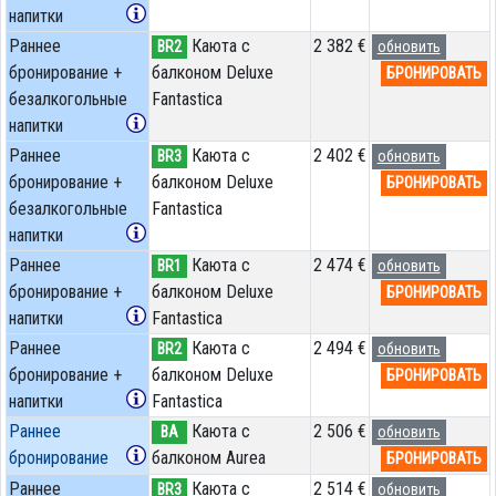
напитки
Раннее
Каюта с
2 382 €
BR2
обновить
бронирование +
балконом Deluxe
БРОНИРОВАТЬ
безалкогольные
Fantastica
напитки
Раннее
Каюта с
2 402 €
BR3
обновить
бронирование +
балконом Deluxe
БРОНИРОВАТЬ
безалкогольные
Fantastica
напитки
Раннее
Каюта с
2 474 €
BR1
обновить
бронирование +
балконом Deluxe
БРОНИРОВАТЬ
напитки
Fantastica
Раннее
Каюта с
2 494 €
BR2
обновить
бронирование +
балконом Deluxe
БРОНИРОВАТЬ
напитки
Fantastica
Раннее
Каюта с
2 506 €
BA
обновить
бронирование
балконом Aurea
БРОНИРОВАТЬ
Раннее
Каюта с
2 514 €
BR3
обновить