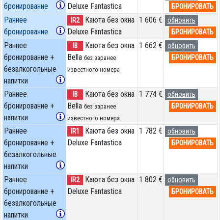
бронирование
Deluxe Fantastica
БРОНИРОВАТЬ
Раннее
Каюта без окна
1 606 €
IR2
обновить
бронирование
Deluxe Fantastica
БРОНИРОВАТЬ
Раннее
Каюта без окна
1 662 €
IB
обновить
бронирование +
Bella
БРОНИРОВАТЬ
без заранее
безалкогольные
известного номера
напитки
Раннее
Каюта без окна
1 774 €
IB
обновить
бронирование +
Bella
БРОНИРОВАТЬ
без заранее
напитки
известного номера
Раннее
Каюта без окна
1 782 €
IR1
обновить
бронирование +
Deluxe Fantastica
БРОНИРОВАТЬ
безалкогольные
напитки
Раннее
Каюта без окна
1 802 €
IR2
обновить
бронирование +
Deluxe Fantastica
БРОНИРОВАТЬ
безалкогольные
напитки