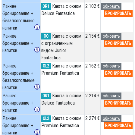
Раннее
Каюта с окном
2 102 €
OR1
обновить
бронирование +
Deluxe Fantastica
БРОНИРОВАТЬ
безалкогольные
напитки
Раннее
Каюта с окном
2 154 €
OO
обновить
бронирование +
с ограниченным
БРОНИРОВАТЬ
напитки
видом Junior
Fantastica
Раннее
Каюта с окном
2 162 €
OL2
обновить
бронирование +
Premium Fantastica
БРОНИРОВАТЬ
безалкогольные
напитки
Раннее
Каюта с окном
2 214 €
OR1
обновить
бронирование +
Deluxe Fantastica
БРОНИРОВАТЬ
напитки
Раннее
Каюта с окном
2 274 €
OL2
обновить
бронирование +
Premium Fantastica
БРОНИРОВАТЬ
напитки