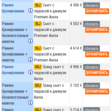
Раннее
Сьют с
4 306 €
SLJ
обновить
бронирование
террасой и джакузи
БРОНИРОВАТЬ
Premium Aurea
Раннее
Сьют с
4 502 €
SLJ
обновить
бронирование +
террасой и джакузи
БРОНИРОВАТЬ
безалкогольные
Premium Aurea
напитки
Раннее
Сьют с
4 614 €
SLJ
обновить
бронирование +
террасой и джакузи
БРОНИРОВАТЬ
напитки
Premium Aurea
Раннее
Гранд сьют с
4 906 €
SXJ
обновить
бронирование
террасой и джакузи
БРОНИРОВАТЬ
Aurea
Раннее
Гранд сьют с
5 102 €
SXJ
обновить
бронирование +
террасой и джакузи
БРОНИРОВАТЬ
безалкогольные
Aurea
напитки
Раннее
Гранд сьют с
5 214 €
SXJ
обновить