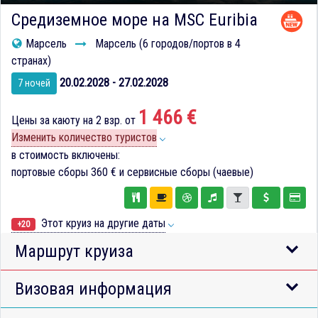
Средиземное море на MSC Euribia
Марсель
Марсель (6 городов/портов в 4
странах)
20.02.2028 - 27.02.2028
7 ночей
1 466 €
Цены за каюту на 2 взр. от
Изменить количество туристов
в стоимость включены:
портовые сборы
360 €
и сервисные сборы (чаевые)
Этот круиз на другие даты
+20
Маршрут круиза
Визовая информация