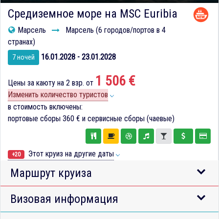
Средиземное море на MSC Euribia
Марсель
Марсель (6 городов/портов в 4
странах)
16.01.2028 - 23.01.2028
7 ночей
1 506 €
Цены за каюту на 2 взр. от
Изменить количество туристов
в стоимость включены:
портовые сборы
360 €
и сервисные сборы (чаевые)
Этот круиз на другие даты
+20
Маршрут круиза
Визовая информация