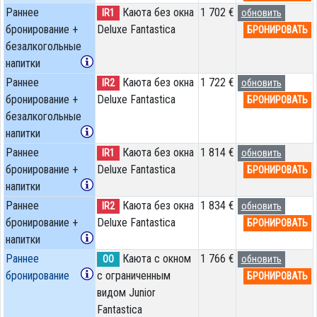
Раннее
Каюта без окна
1 702 €
IR1
обновить
бронирование +
Deluxe Fantastica
БРОНИРОВАТЬ
безалкогольные
напитки
Раннее
Каюта без окна
1 722 €
IR2
обновить
бронирование +
Deluxe Fantastica
БРОНИРОВАТЬ
безалкогольные
напитки
Раннее
Каюта без окна
1 814 €
IR1
обновить
бронирование +
Deluxe Fantastica
БРОНИРОВАТЬ
напитки
Раннее
Каюта без окна
1 834 €
IR2
обновить
бронирование +
Deluxe Fantastica
БРОНИРОВАТЬ
напитки
Раннее
Каюта с окном
1 766 €
OO
обновить
бронирование
с ограниченным
БРОНИРОВАТЬ
видом Junior
Fantastica