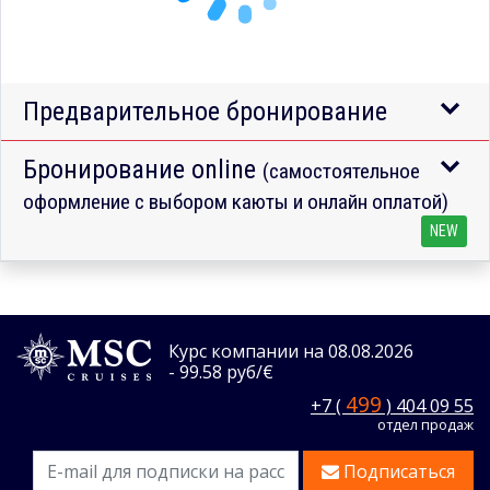
Предварительное бронирование
Бронирование online
(самостоятельное
оформление с выбором каюты и онлайн оплатой)
NEW
Курс компании на 08.08.2026
- 99.58 руб/€
499
+7 (
) 404 09 55
отдел продаж
Подписаться