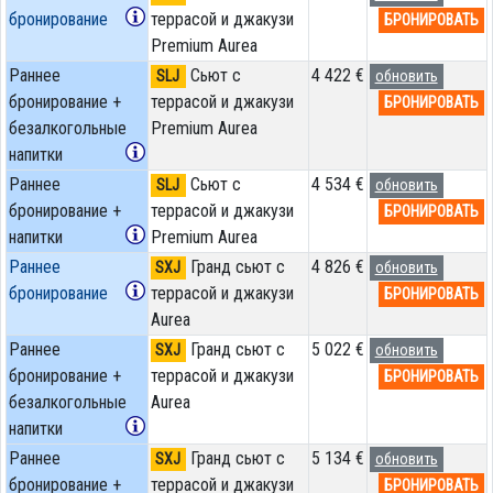
бронирование
террасой и джакузи
БРОНИРОВАТЬ
Premium Aurea
Раннее
Сьют с
4 422 €
SLJ
обновить
бронирование +
террасой и джакузи
БРОНИРОВАТЬ
безалкогольные
Premium Aurea
напитки
Раннее
Сьют с
4 534 €
SLJ
обновить
бронирование +
террасой и джакузи
БРОНИРОВАТЬ
напитки
Premium Aurea
Раннее
Гранд сьют с
4 826 €
SXJ
обновить
бронирование
террасой и джакузи
БРОНИРОВАТЬ
Aurea
Раннее
Гранд сьют с
5 022 €
SXJ
обновить
бронирование +
террасой и джакузи
БРОНИРОВАТЬ
безалкогольные
Aurea
напитки
Раннее
Гранд сьют с
5 134 €
SXJ
обновить
бронирование +
террасой и джакузи
БРОНИРОВАТЬ