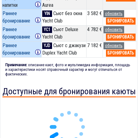
напитки
Aurea
Раннее
Сьют без окна
3 582 €
YIN
обновить
бронирование
Yacht Club
БРОНИРОВАТЬ
Раннее
Сьют Deluxe
4 782 €
YC1
обновить
бронирование
Yacht Club
БРОНИРОВАТЬ
Раннее
Сьют с джакузи
7 182 €
YJD
обновить
бронирование
Duplex Yacht Club
БРОНИРОВАТЬ
Примечание:
описание кают, фото и мультимедиа информация, площадь
и характеристики носят справочный характер и могут отличаться от
фактических.
Доступные для бронирования каюты