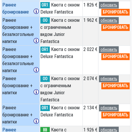
Раннее
Каюта с окном
1 826 €
OR1
обновить
бронирование
Deluxe Fantastica
БРОНИРОВАТЬ
Раннее
Каюта с окном
1 962 €
OO
обновить
бронирование +
с ограниченным
БРОНИРОВАТЬ
безалкогольные
видом Junior
напитки
Fantastica
Раннее
Каюта с окном
2 022 €
OR1
обновить
бронирование +
Deluxe Fantastica
БРОНИРОВАТЬ
безалкогольные
напитки
Раннее
Каюта с окном
2 074 €
OO
обновить
бронирование +
с ограниченным
БРОНИРОВАТЬ
напитки
видом Junior
Fantastica
Раннее
Каюта с окном
2 134 €
OR1
обновить
бронирование +
Deluxe Fantastica
БРОНИРОВАТЬ
напитки
Раннее
Каюта с
1 926 €
BB
обновить