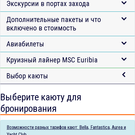
Экскурсии в портах захода
Дополнительные пакеты и что
включено в стоимость
Авиабилеты
Круизный лайнер MSC Euribia
Выбор каюты
Выберите каюту для
бронирования
Возможности разных тарифов кают: Bella, Fantastica, Aurea и
Yacht Club