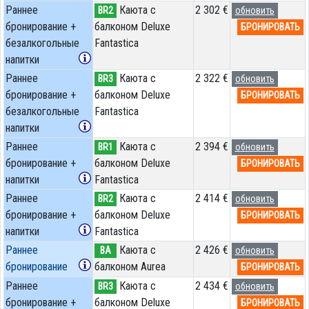
Раннее
Каюта с
2 302 €
BR2
обновить
бронирование +
балконом Deluxe
БРОНИРОВАТЬ
безалкогольные
Fantastica
напитки
Раннее
Каюта с
2 322 €
BR3
обновить
бронирование +
балконом Deluxe
БРОНИРОВАТЬ
безалкогольные
Fantastica
напитки
Раннее
Каюта с
2 394 €
BR1
обновить
бронирование +
балконом Deluxe
БРОНИРОВАТЬ
напитки
Fantastica
Раннее
Каюта с
2 414 €
BR2
обновить
бронирование +
балконом Deluxe
БРОНИРОВАТЬ
напитки
Fantastica
Раннее
Каюта с
2 426 €
BA
обновить
бронирование
балконом Aurea
БРОНИРОВАТЬ
Раннее
Каюта с
2 434 €
BR3
обновить
бронирование +
балконом Deluxe
БРОНИРОВАТЬ