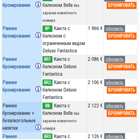
бронирование
балконом Bella
БРОНИРОВАТЬ
без
заранее известного
номера
Раннее
Каюта с
1 966 €
BP
обновить
бронирование
балконом c
БРОНИРОВАТЬ
ограниченным видом
Deluxe Fantastica
Раннее
Каюта с
2 086 €
BR1
обновить
бронирование
балконом Deluxe
БРОНИРОВАТЬ
Fantastica
Раннее
Каюта с
2 106 €
BR2
обновить
бронирование
балконом Deluxe
БРОНИРОВАТЬ
Fantastica
Раннее
Каюта с
2 122 €
BB
обновить
бронирование +
балконом Bella
БРОНИРОВАТЬ
без
безалкогольные
заранее известного
напитки
номера
Раннее
Каюта с
2 126 €
BR3
обновить