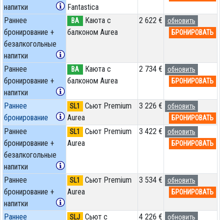
напитки
Fantastica
Раннее
Каюта с
2 622 €
BA
обновить
бронирование +
балконом Aurea
БРОНИРОВАТЬ
безалкогольные
напитки
Раннее
Каюта с
2 734 €
BA
обновить
бронирование +
балконом Aurea
БРОНИРОВАТЬ
напитки
Раннее
Сьют Premium
3 226 €
SL1
обновить
бронирование
Aurea
БРОНИРОВАТЬ
Раннее
Сьют Premium
3 422 €
SL1
обновить
бронирование +
Aurea
БРОНИРОВАТЬ
безалкогольные
напитки
Раннее
Сьют Premium
3 534 €
SL1
обновить
бронирование +
Aurea
БРОНИРОВАТЬ
напитки
Раннее
Сьют с
4 226 €
SLJ
обновить