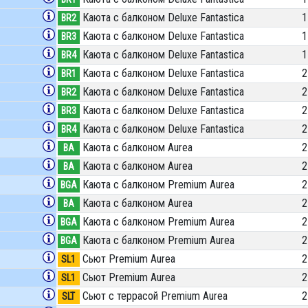
Каюта с балконом Deluxe Fantastica
1
BR2
Каюта с балконом Deluxe Fantastica
1
BR3
Каюта с балконом Deluxe Fantastica
1
BR4
Каюта с балконом Deluxe Fantastica
2
BR1
Каюта с балконом Deluxe Fantastica
2
BR2
Каюта с балконом Deluxe Fantastica
2
BR3
Каюта с балконом Deluxe Fantastica
2
BR4
Каюта с балконом Aurea
2
BA
Каюта с балконом Aurea
2
BA
Каюта с балконом Premium Aurea
2
BGA
Каюта с балконом Aurea
2
BA
Каюта с балконом Premium Aurea
2
BGA
Каюта с балконом Premium Aurea
2
BGA
Сьют Premium Aurea
2
SL1
Сьют Premium Aurea
2
SL1
Сьют с террасой Premium Aurea
2
SLT