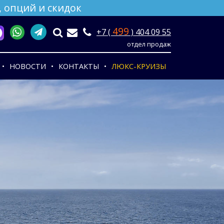
 опций и скидок
499
+7 (
) 404 09 55
отдел продаж
НОВОСТИ
КОНТАКТЫ
ЛЮКС-КРУИЗЫ