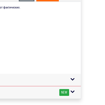
от фактических.
NEW