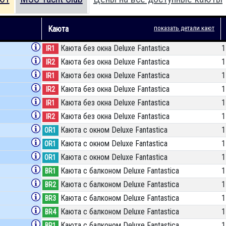
Каюта
показать детали кают
Каюта без окна Deluxe Fantastica
1
IR1
Каюта без окна Deluxe Fantastica
1
IR2
Каюта без окна Deluxe Fantastica
1
IR1
Каюта без окна Deluxe Fantastica
1
IR2
Каюта без окна Deluxe Fantastica
1
IR1
Каюта без окна Deluxe Fantastica
1
IR2
Каюта с окном Deluxe Fantastica
1
OR1
Каюта с окном Deluxe Fantastica
1
OR1
Каюта с окном Deluxe Fantastica
1
OR1
Каюта с балконом Deluxe Fantastica
1
BR1
Каюта с балконом Deluxe Fantastica
1
BR2
Каюта с балконом Deluxe Fantastica
1
BR3
Каюта с балконом Deluxe Fantastica
1
BR4
Каюта с балконом Deluxe Fantastica
1
BR1