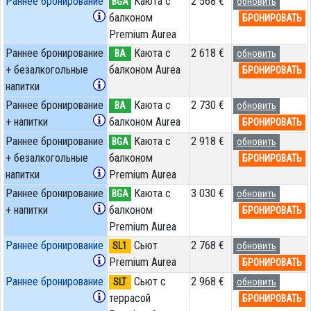
Раннее бронирование
Каюта с
2 568 €
BGA
обновить
балконом
БРОНИРОВАТЬ
Premium Aurea
Раннее бронирование
Каюта с
2 618 €
BA
обновить
+ безалкогольные
балконом Aurea
БРОНИРОВАТЬ
напитки
Раннее бронирование
Каюта с
2 730 €
BA
обновить
+ напитки
балконом Aurea
БРОНИРОВАТЬ
Раннее бронирование
Каюта с
2 918 €
BGA
обновить
+ безалкогольные
балконом
БРОНИРОВАТЬ
напитки
Premium Aurea
Раннее бронирование
Каюта с
3 030 €
BGA
обновить
+ напитки
балконом
БРОНИРОВАТЬ
Premium Aurea
Раннее бронирование
Сьют
2 768 €
SL1
обновить
Premium Aurea
БРОНИРОВАТЬ
Раннее бронирование
Сьют с
2 968 €
SLT
обновить
террасой
БРОНИРОВАТЬ