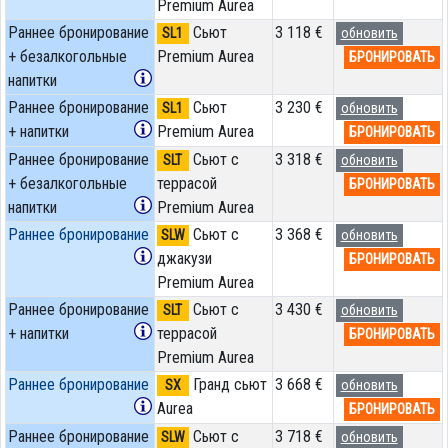
Premium Aurea
Раннее бронирование
Сьют
3 118 €
SL1
обновить
+ безалкогольные
Premium Aurea
БРОНИРОВАТЬ
напитки
Раннее бронирование
Сьют
3 230 €
SL1
обновить
+ напитки
Premium Aurea
БРОНИРОВАТЬ
Раннее бронирование
Сьют с
3 318 €
SLT
обновить
+ безалкогольные
террасой
БРОНИРОВАТЬ
напитки
Premium Aurea
Раннее бронирование
Сьют с
3 368 €
SLW
обновить
джакузи
БРОНИРОВАТЬ
Premium Aurea
Раннее бронирование
Сьют с
3 430 €
SLT
обновить
+ напитки
террасой
БРОНИРОВАТЬ
Premium Aurea
Раннее бронирование
Гранд сьют
3 668 €
SX
обновить
Aurea
БРОНИРОВАТЬ
Раннее бронирование
Сьют с
3 718 €
SLW
обновить