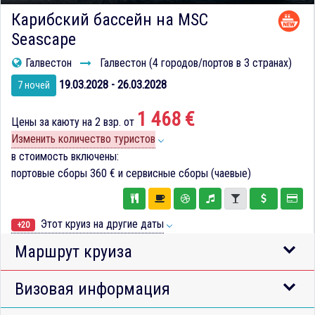
Карибский бассейн на MSC
Seascape
Галвестон
Галвестон (4 городов/портов в 3 странах)
19.03.2028 - 26.03.2028
7 ночей
1 468 €
Цены за каюту на 2 взр. от
Изменить количество туристов
в стоимость включены:
портовые сборы
360 €
и сервисные сборы (чаевые)
Этот круиз на другие даты
+20
Маршрут круиза
Визовая информация