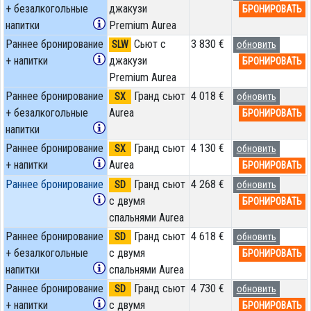
+ безалкогольные
джакузи
БРОНИРОВАТЬ
напитки
Premium Aurea
Раннее бронирование
Сьют с
3 830 €
SLW
обновить
+ напитки
джакузи
БРОНИРОВАТЬ
Premium Aurea
Раннее бронирование
Гранд сьют
4 018 €
SX
обновить
+ безалкогольные
Aurea
БРОНИРОВАТЬ
напитки
Раннее бронирование
Гранд сьют
4 130 €
SX
обновить
+ напитки
Aurea
БРОНИРОВАТЬ
Раннее бронирование
Гранд сьют
4 268 €
SD
обновить
с двумя
БРОНИРОВАТЬ
спальнями Aurea
Раннее бронирование
Гранд сьют
4 618 €
SD
обновить
+ безалкогольные
с двумя
БРОНИРОВАТЬ
напитки
спальнями Aurea
Раннее бронирование
Гранд сьют
4 730 €
SD
обновить
+ напитки
с двумя
БРОНИРОВАТЬ