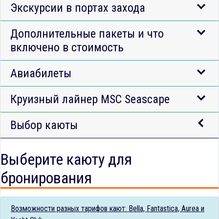
Экскурсии в портах захода
Дополнительные пакеты и что
включено в стоимость
Авиабилеты
Круизный лайнер MSC Seascape
Выбор каюты
Выберите каюту для
бронирования
Возможности разных тарифов кают: Bella, Fantastica, Aurea и