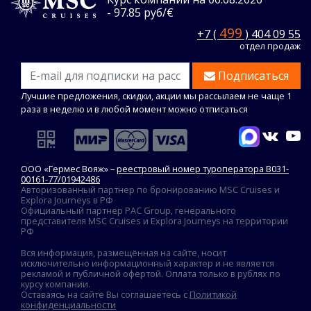
- 97.85 руб/€
499
+7 (
) 404 09 55
отдел продаж
Подписаться
Лучшие предложения, скидки, акции мы рассылаем не чаще 1
раза в неделю и в любой момент можно отписаться
ООО «Гермес Вояж» –
реестровый номер туроператора В031-
00161-77/01942486
Авторизованный партнер по бронированию MSC Cruises и
Explora Journeys в РФ
Официальный партнер PAC Group, генерального
представителя MSC Cruises и Explora Journeys на территории
РФ
Вся информация, размещённая на сайте, носит
исключительно информационный характер и не является
рекламой и публичной офертой. Оплата только в рублях по
курсу компании.
Оставаясь на сайте Вы соглашаетесь с
Политикой
конфиденциальности