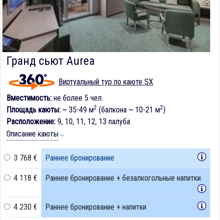
Гранд сьют Aurea
Виртуальный тур по каюте SX
Вместимость:
не более 5 чел.
2
2
Площадь каюты:
~ 35-49 м
(балкона ~ 10-21 м
)
Расположение:
9, 10, 11, 12, 13 палуба
Описание каюты
3 768 €
Раннее бронирование
4 118 €
Раннее бронирование + безалкогольные напитки
4 230 €
Раннее бронирование + напитки