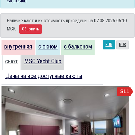
Yacht Club
Наличие кают и их стоимость приведены на 07.08.2026 06:10
MCK
Обновить
EUR
RUB
внутренняя
с окном
с балконом
сьют
MSC Yacht Club
Цены на все доступные каюты
SL1