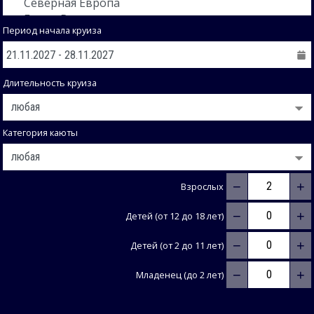
Период начала круиза
Длительность круиза
Категория каюты
−
+
Взрослых
−
+
Детей (от 12 до 18 лет)
−
+
Детей (от 2 до 11 лет)
−
+
Младенец (до 2 лет)