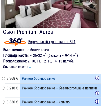
Сьют Premium Aurea
Виртуальный тур по каюте SL1
Вместимость:
не более 4 чел.
2
2
Площадь каюты:
~ 26-32 м
(балкона ~ 9-14 м
)
Расположение:
9, 10, 11, 12, 13, 14, 15 палуба
Описание каюты
2 868 €
Раннее бронирование
3 218 €
Раннее бронирование + безалкогольные напитки
3 330 €
Раннее бронирование + напитки