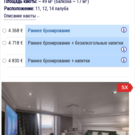
2
2
Площадь каюты:
~ 49 м
(балкона ~ 17 м
)
Расположение:
11, 12, 14 палуба
Описание каюты
4 368 €
Раннее бронирование
4 718 €
Раннее бронирование + безалкогольные напитки
4 830 €
Раннее бронирование + напитки
SX