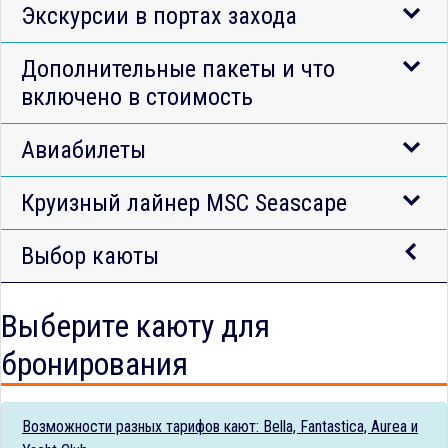
Экскурсии в портах захода
Дополнительные пакеты и что
включено в стоимость
Авиабилеты
Круизный лайнер MSC Seascape
Выбор каюты
Выберите каюту для
бронирования
Возможности разных тарифов кают: Bella, Fantastica, Aurea и