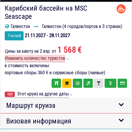
Карибский бассейн на MSC
Seascape
Галвестон
Галвестон (4 городов/портов в 3 странах)
21.11.2027 - 28.11.2027
7 ночей
1 568 €
Цены за каюту на 2 взр. от
Изменить количество туристов
в стоимость включены:
портовые сборы
360 €
и сервисные сборы (чаевые)
Этот круиз на другие даты
+20
Маршрут круиза
Визовая информация