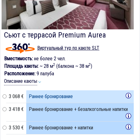
Сьют с террасой Premium Aurea
Виртуальный тур по каюте SLT
Вместимость:
не более 2 чел.
2
2
Площадь каюты:
~ 28 м
(балкона ~ 38 м
)
Расположение:
9 палуба
Описание каюты
3 068 €
Раннее бронирование
3 418 €
Раннее бронирование + безалкогольные напитки
3 530 €
Раннее бронирование + напитки