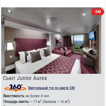
SM
Сьют Junior Aurea
Виртуальный тур по каюте SM
Вместимость:
не более 4 чел.
2
2
Площадь каюты:
~ 17 м
(балкона ~ 16 м
)