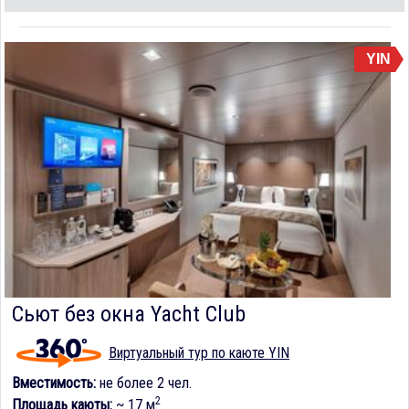
YIN
Сьют без окна Yacht Club
Виртуальный тур по каюте YIN
Вместимость:
не более 2 чел.
2
Площадь каюты:
~ 17 м