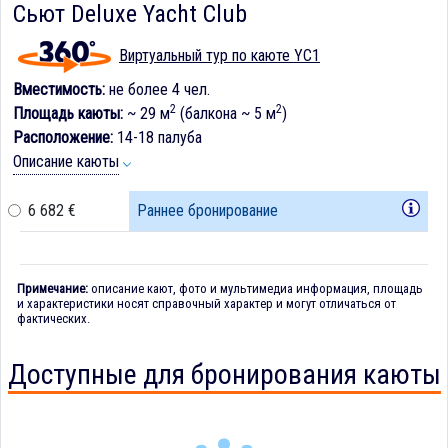
Сьют Deluxe Yacht Club
Виртуальный тур по каюте YC1
Вместимость:
не более 4 чел.
2
2
Площадь каюты:
~ 29 м
(балкона ~ 5 м
)
Расположение:
14-18 палуба
Описание каюты
6 682 €
Раннее бронирование
Примечание:
описание кают, фото и мультимедиа информация, площадь
и характеристики носят справочный характер и могут отличаться от
фактических.
Доступные для бронирования каюты