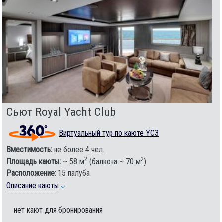
Сьют Royal Yacht Club
Виртуальный тур по каюте YC3
Вместимость:
не более 4 чел.
2
2
Площадь каюты:
~ 58 м
(балкона ~ 70 м
)
Расположение:
15 палуба
Описание каюты
нет кают для бронирования