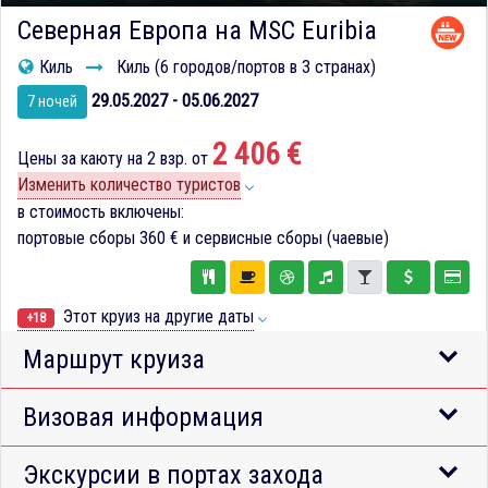
Северная Европа на MSC Euribia
Киль
Киль (6 городов/портов в 3 странах)
29.05.2027 - 05.06.2027
7 ночей
2 406 €
Цены за каюту на 2 взр. от
Изменить количество туристов
в стоимость включены:
портовые сборы
360 €
и сервисные сборы (чаевые)
Этот круиз на другие даты
+18
Маршрут круиза
Визовая информация
Экскурсии в портах захода