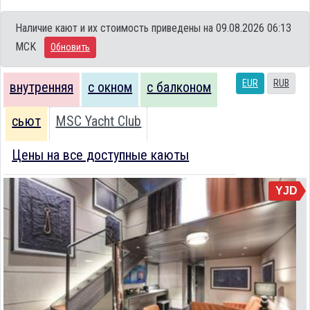
Наличие кают и их стоимость приведены на 09.08.2026 06:13
MCK
Обновить
EUR
RUB
внутренняя
с окном
с балконом
сьют
MSC Yacht Club
Цены на все доступные каюты
YJD