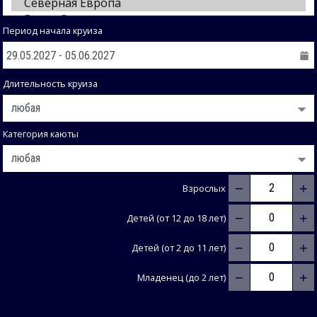
Период начала круиза
Длительность круиза
Категория каюты
−
+
Взрослых
−
+
Детей (от 12 до 18 лет)
−
+
Детей (от 2 до 11 лет)
−
+
Младенец (до 2 лет)