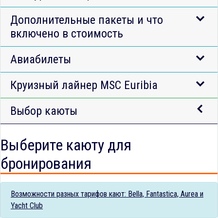
Дополнительные пакеты и что
включено в стоимость
Авиабилеты
Круизный лайнер MSC Euribia
Выбор каюты
Выберите каюту для
бронирования
Возможности разных тарифов кают: Bella, Fantastica, Aurea и
Yacht Club