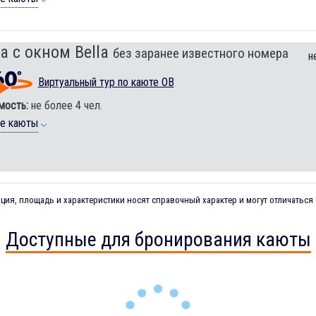
а с окном Bella
без заранее известного номера
н
Виртуальный тур по каюте OB
мость:
не более 4 чел.
ие каюты
ия, площадь и характеристики носят справочный характер и могут отличаться 
Доступные для бронирования каюты