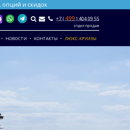
 опций и скидок
499
+7 (
) 404 09 55
отдел продаж
НОВОСТИ
КОНТАКТЫ
ЛЮКС-КРУИЗЫ