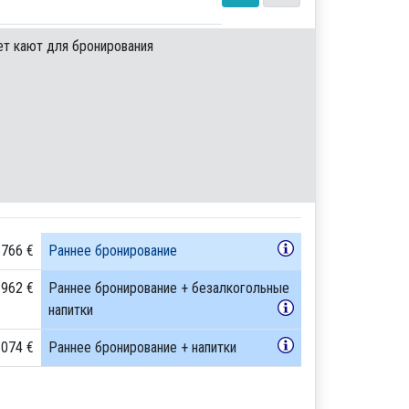
ет кают для бронирования
 766 €
Раннее бронирование
 962 €
Раннее бронирование + безалкогольные
напитки
 074 €
Раннее бронирование + напитки