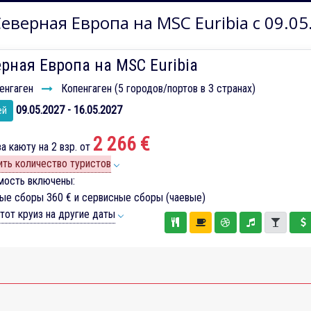
еверная Европа на MSC Euribia с 09.05
рная Европа на MSC Euribia
енгаген
Копенгаген (5 городов/портов в 3 странах)
09.05.2027 - 16.05.2027
ей
2 266 €
а каюту на 2 взр. от
ть количество туристов
мость включены:
вые сборы
360 €
и сервисные сборы (чаевые)
тот круиз на другие даты