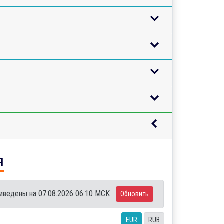
я
иведены на 07.08.2026 06:10 MCK
Обновить
EUR
RUB