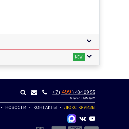
NEW
499
+7 (
) 404 09 55
отдел продаж
НОВОСТИ
КОНТАКТЫ
ЛЮКС-КРУИЗЫ