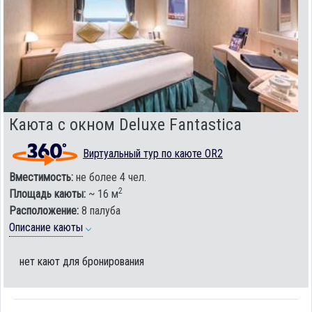
Каюта с окном Deluxe Fantastica
Виртуальный тур по каюте OR2
Вместимость:
не более 4 чел.
2
Площадь каюты:
~ 16 м
Расположение:
8 палуба
Описание каюты
нет кают для бронирования