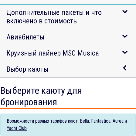
Дополнительные пакеты и что
включено в стоимость
Авиабилеты
Круизный лайнер MSC Musica
Выбор каюты
Выберите каюту для
бронирования
Возможности разных тарифов кают: Bella, Fantastica, Aurea и
Yacht Club