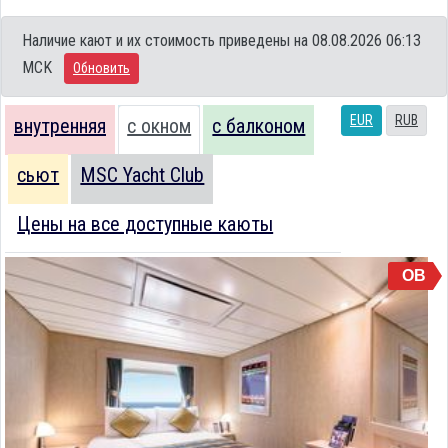
Наличие кают и их стоимость приведены на 08.08.2026 06:13
MCK
Обновить
EUR
RUB
внутренняя
с окном
с балконом
сьют
MSC Yacht Club
Цены на все доступные каюты
OB