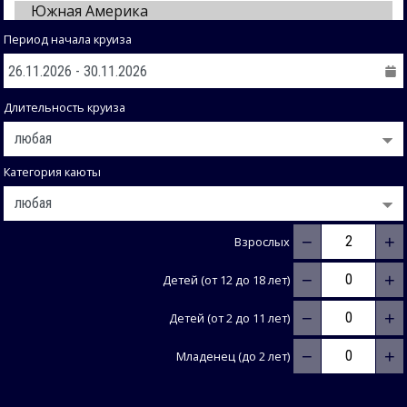
Период начала круиза
Длительность круиза
Категория каюты
−
+
Взрослых
−
+
Детей (от 12 до 18 лет)
−
+
Детей (от 2 до 11 лет)
−
+
Младенец (до 2 лет)