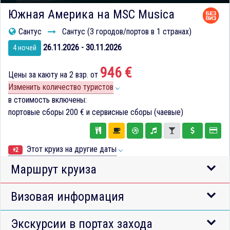
Южная Америка на MSC Musica
Сантус
Сантус (3 городов/портов в 1 странах)
26.11.2026 - 30.11.2026
4 ночей
946 €
Цены за каюту на 2 взр. от
Изменить количество туристов
в стоимость включены:
портовые сборы
200 €
и сервисные сборы (чаевые)
Этот круиз на другие даты
+2
Маршрут круиза
Визовая информация
Экскурсии в портах захода