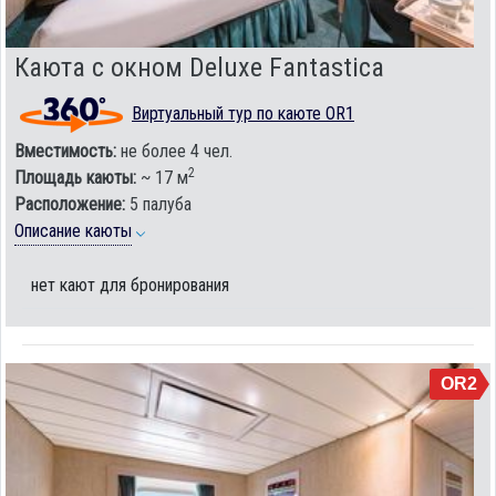
Каюта с окном Deluxe Fantastica
Виртуальный тур по каюте OR1
Вместимость:
не более 4 чел.
2
Площадь каюты:
~ 17 м
Расположение:
5 палуба
Описание каюты
нет кают для бронирования
OR2