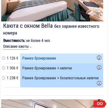
Каюта с окном Bella
без заранее известного
номера
Вместимость:
не более 4 чел.
Описание каюты
1 126 €
Раннее бронирование
1 306 €
Раннее бронирование + напитки
1 238 €
Раннее бронирование + безалкогольные напитки
OO