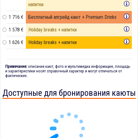
напитки
1 716 €
Бесплатный апгрейд кают + Premium Drinks
1 578 €
Holiday breaks + напитки
1 626 €
Holiday breaks + напитки
Примечание:
описание кают, фото и мультимедиа информация, площадь
и характеристики носят справочный характер и могут отличаться от
фактических.
Доступные для бронирования каюты