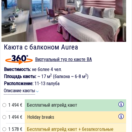
Каюта с балконом Aurea
Виртуальный тур по каюте BA
Вместимость:
не более 4 чел.
2
2
Площадь каюты:
~ 17 м
(балкона ~ 6-8 м
)
Расположение:
11-13 палуба
Описание каюты
1 494 €
Бесплатный апгрейд кают
1 494 €
Holiday breaks
1 578 €
Бесплатный апгрейд кают + безалкогольные