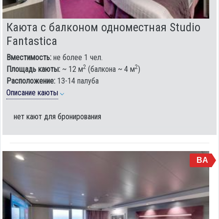
Каюта с балконом одноместная Studio
Fantastica
Вместимость:
не более 1 чел.
2
2
Площадь каюты:
~ 12 м
(балкона ~ 4 м
)
Расположение:
13-14 палуба
Описание каюты
нет кают для бронирования
BA