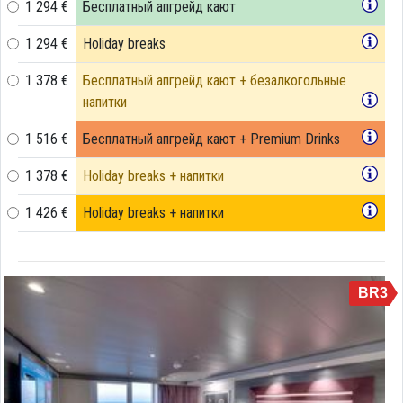
1 294 €
Бесплатный апгрейд кают
1 294 €
Holiday breaks
1 378 €
Бесплатный апгрейд кают + безалкогольные
напитки
1 516 €
Бесплатный апгрейд кают + Premium Drinks
1 378 €
Holiday breaks + напитки
1 426 €
Holiday breaks + напитки
BR3