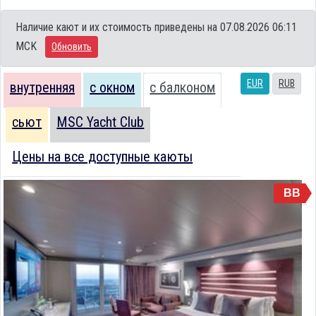
Наличие кают и их стоимость приведены на 07.08.2026 06:11
MCK
Обновить
EUR
RUB
внутренняя
с окном
с балконом
сьют
MSC Yacht Club
Цены на все доступные каюты
BB