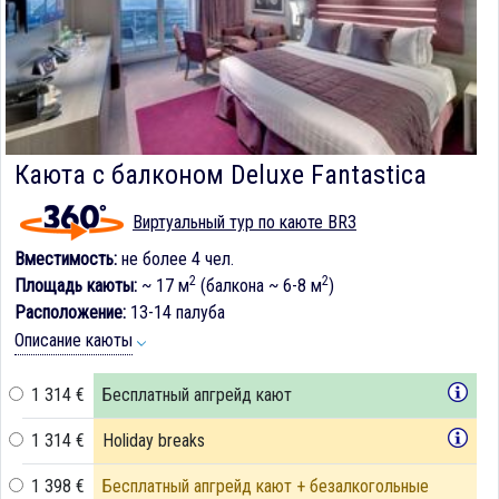
Каюта с балконом Deluxe Fantastica
Виртуальный тур по каюте BR3
Вместимость:
не более 4 чел.
2
2
Площадь каюты:
~ 17 м
(балкона ~ 6-8 м
)
Расположение:
13-14 палуба
Описание каюты
1 314 €
Бесплатный апгрейд кают
1 314 €
Holiday breaks
1 398 €
Бесплатный апгрейд кают + безалкогольные