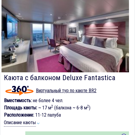
Каюта с балконом Deluxe Fantastica
Виртуальный тур по каюте BR2
Вместимость:
не более 4 чел.
2
2
Площадь каюты:
~ 17 м
(балкона ~ 6-8 м
)
Расположение:
11-12 палуба
Описание каюты