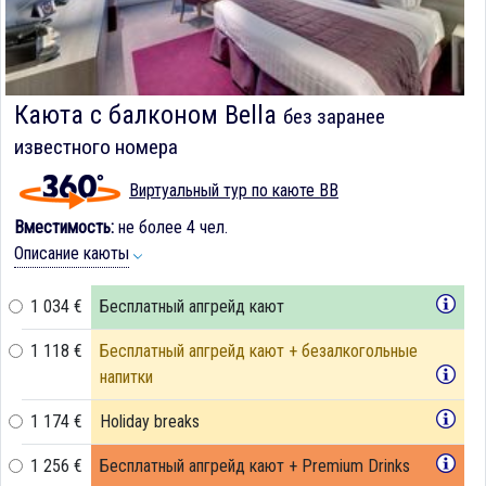
Каюта с балконом Bella
без заранее
известного номера
Виртуальный тур по каюте BB
Вместимость:
не более 4 чел.
Описание каюты
1 034 €
Бесплатный апгрейд кают
1 118 €
Бесплатный апгрейд кают + безалкогольные
напитки
1 174 €
Holiday breaks
1 256 €
Бесплатный апгрейд кают + Premium Drinks