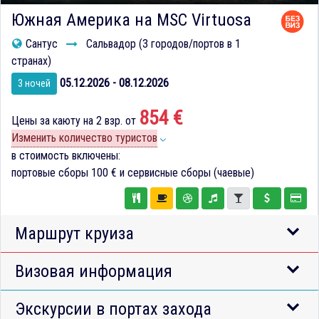
Южная Америка на MSC Virtuosa
Сантус
Сальвадор (3 городов/портов в 1
странах)
05.12.2026 - 08.12.2026
3 ночей
854 €
Цены за каюту на 2 взр. от
Изменить количество туристов
в стоимость включены:
портовые сборы
100 €
и сервисные сборы (чаевые)
Маршрут круиза
Визовая информация
Экскурсии в портах захода