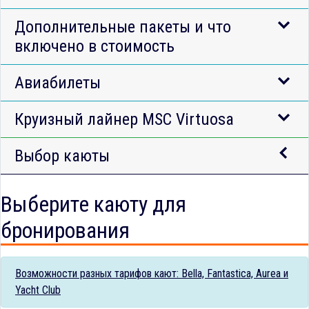
Дополнительные пакеты и что
включено в стоимость
Авиабилеты
Круизный лайнер MSC Virtuosa
Выбор каюты
Выберите каюту для
бронирования
Возможности разных тарифов кают: Bella, Fantastica, Aurea и
Yacht Club