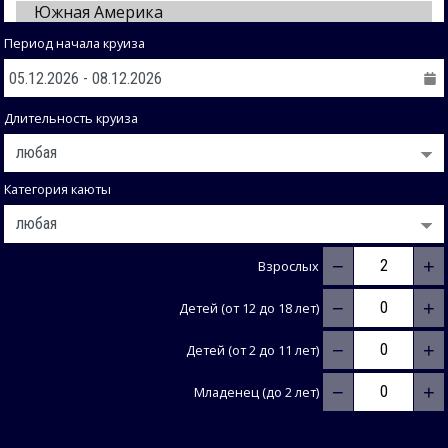
Период начала круиза
Длительность круиза
Категория каюты
−
+
Взрослых
−
+
Детей (от 12 до 18 лет)
−
+
Детей (от 2 до 11 лет)
−
+
Младенец (до 2 лет)