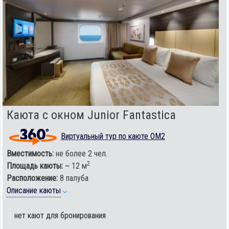
Каюта с окном Junior Fantastica
Виртуальный тур по каюте OM2
Вместимость:
не более 2 чел.
2
Площадь каюты:
~ 12 м
Расположение:
8 палуба
Описание каюты
нет кают для бронирования