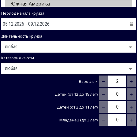
Период начала круиза
Длительность круиза
Категория каюты
−
+
Взрослых
−
+
Детей (от 12 до 18 лет)
−
+
Детей (от 2 до 11 лет)
−
+
Младенец (до 2 лет)