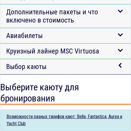
Дополнительные пакеты и что
включено в стоимость
Авиабилеты
Круизный лайнер MSC Virtuosa
Выбор каюты
Выберите каюту для
бронирования
Возможности разных тарифов кают: Bella, Fantastica, Aurea и
Yacht Club