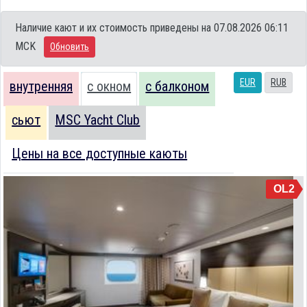
Наличие кают и их стоимость приведены на 07.08.2026 06:11
MCK
Обновить
EUR
RUB
внутренняя
с окном
с балконом
сьют
MSC Yacht Club
Цены на все доступные каюты
OL2