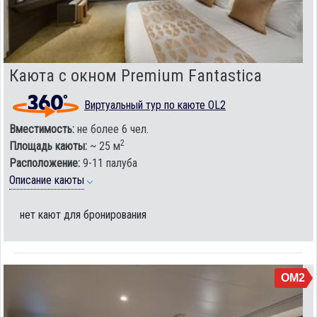
Каюта с окном Premium Fantastica
Виртуальный тур по каюте OL2
Вместимость:
не более 6 чел.
2
Площадь каюты:
~ 25 м
Расположение:
9-11 палуба
Описание каюты
нет кают для бронирования
OM2