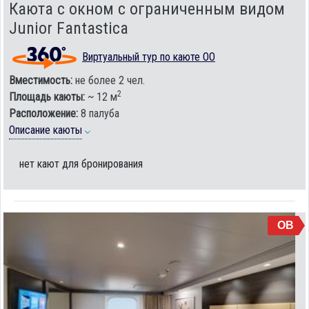
Каюта с окном с ограниченным видом
Junior Fantastica
Виртуальный тур по каюте OO
Вместимость:
не более 2 чел.
2
Площадь каюты:
~ 12 м
Расположение:
8 палуба
Описание каюты
нет кают для бронирования
OB