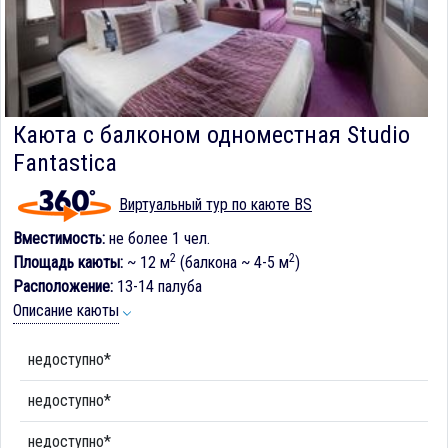
Каюта с балконом одноместная Studio
Fantastica
Виртуальный тур по каюте BS
Вместимость:
не более 1 чел.
2
2
Площадь каюты:
~ 12 м
(балкона ~ 4-5 м
)
Расположение:
13-14 палуба
Описание каюты
недоступно*
недоступно*
недоступно*