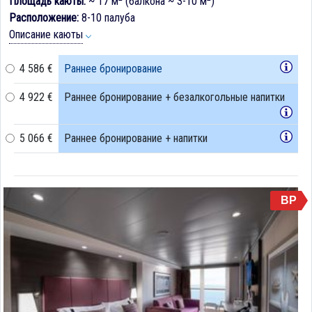
Площадь каюты:
~ 17 м
(балкона ~ 3-10 м
)
Расположение:
8-10 палуба
Описание каюты
4 586 €
Раннее бронирование
4 922 €
Раннее бронирование + безалкогольные напитки
5 066 €
Раннее бронирование + напитки
BP