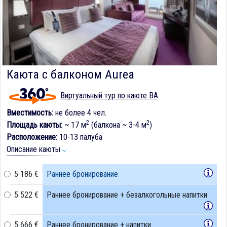
Каюта с балконом Aurea
Виртуальный тур по каюте BA
Вместимость:
не более 4 чел.
2
2
Площадь каюты:
~ 17 м
(балкона ~ 3-4 м
)
Расположение:
10-13 палуба
Описание каюты
5 186 €
Раннее бронирование
5 522 €
Раннее бронирование + безалкогольные напитки
5 666 €
Раннее бронирование + напитки