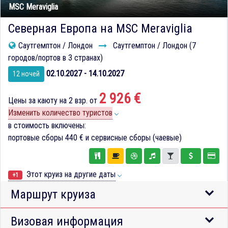
MSC Meraviglia
Северная Европа на MSC Meraviglia
Саутгемптон / Лондон
Саутгемптон / Лондон (7
городов/портов в 3 странах)
02.10.2027 - 14.10.2027
12 ночей
2 926 €
Цены за каюту на 2 взр. от
Изменить количество туристов
в стоимость включены:
портовые сборы
440 €
и сервисные сборы (чаевые)
Этот круиз на другие даты
+1
Маршрут круиза
Визовая информация