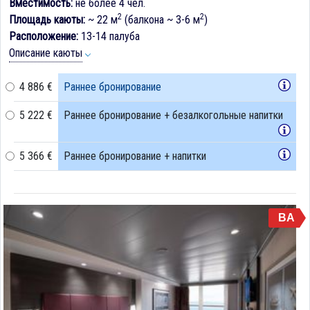
Вместимость:
не более 4 чел.
2
2
Площадь каюты:
~ 22 м
(балкона ~ 3-6 м
)
Расположение:
13-14 палуба
Описание каюты
4 886 €
Раннее бронирование
5 222 €
Раннее бронирование + безалкогольные напитки
5 366 €
Раннее бронирование + напитки
BA