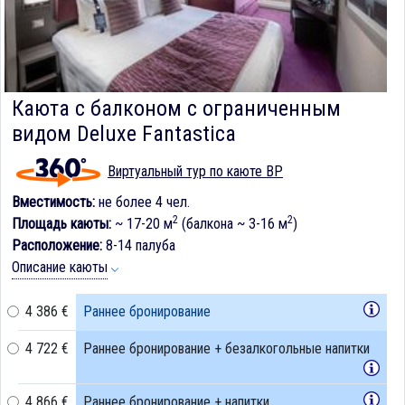
Каюта с балконом c ограниченным
видом Deluxe Fantastica
Виртуальный тур по каюте BP
Вместимость:
не более 4 чел.
2
2
Площадь каюты:
~ 17-20 м
(балкона ~ 3-16 м
)
Расположение:
8-14 палуба
Описание каюты
4 386 €
Раннее бронирование
4 722 €
Раннее бронирование + безалкогольные напитки
4 866 €
Раннее бронирование + напитки