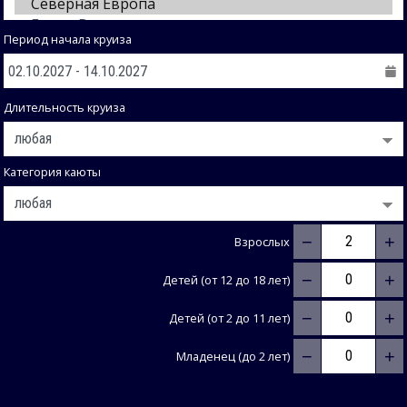
Период начала круиза
Длительность круиза
Категория каюты
−
+
Взрослых
−
+
Детей (от 12 до 18 лет)
−
+
Детей (от 2 до 11 лет)
−
+
Младенец (до 2 лет)