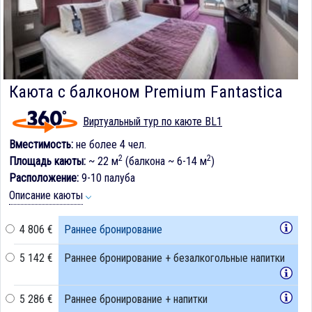
Каюта с балконом Premium Fantastica
Виртуальный тур по каюте BL1
Вместимость:
не более 4 чел.
2
2
Площадь каюты:
~ 22 м
(балкона ~ 6-14 м
)
Расположение:
9-10 палуба
Описание каюты
4 806 €
Раннее бронирование
5 142 €
Раннее бронирование + безалкогольные напитки
5 286 €
Раннее бронирование + напитки