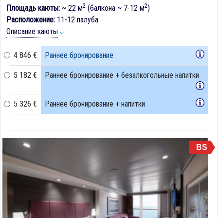
2
2
Площадь каюты:
~ 22 м
(балкона ~ 7-12 м
)
Расположение:
11-12 палуба
Описание каюты
4 846 €
Раннее бронирование
5 182 €
Раннее бронирование + безалкогольные напитки
5 326 €
Раннее бронирование + напитки
BS