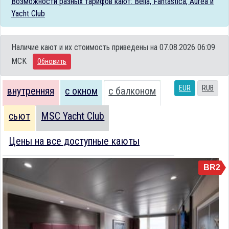
Возможности разных тарифов кают: Bella, Fantastica, Aurea и
Yacht Club
Наличие кают и их стоимость приведены на 07.08.2026 06:09
MCK
Обновить
EUR
RUB
внутренняя
с окном
с балконом
сьют
MSC Yacht Club
Цены на все доступные каюты
BR2