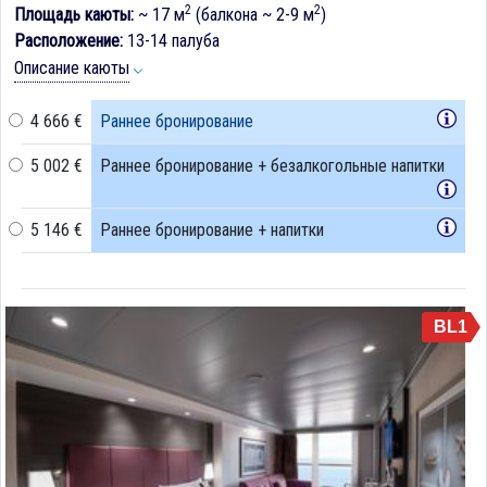
2
2
Площадь каюты:
~ 17 м
(балкона ~ 2-9 м
)
Расположение:
13-14 палуба
Описание каюты
4 666 €
Раннее бронирование
5 002 €
Раннее бронирование + безалкогольные напитки
5 146 €
Раннее бронирование + напитки
BL1