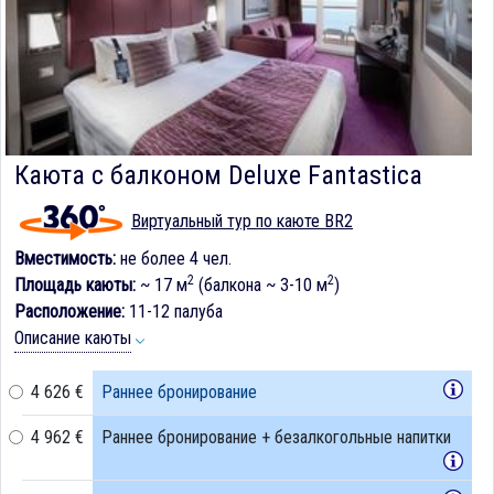
Каюта с балконом Deluxe Fantastica
Виртуальный тур по каюте BR2
Вместимость:
не более 4 чел.
2
2
Площадь каюты:
~ 17 м
(балкона ~ 3-10 м
)
Расположение:
11-12 палуба
Описание каюты
4 626 €
Раннее бронирование
4 962 €
Раннее бронирование + безалкогольные напитки