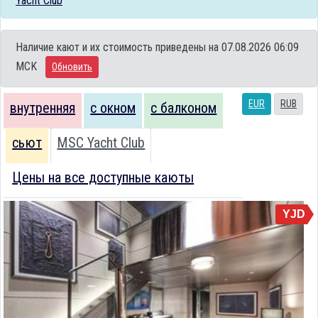
Yacht Club
Наличие кают и их стоимость приведены на 07.08.2026 06:09
MCK
Обновить
EUR
RUB
внутренняя
с окном
с балконом
сьют
MSC Yacht Club
Цены на все доступные каюты
YJD