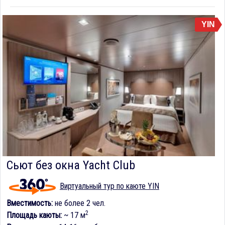
YIN
Сьют без окна Yacht Club
Виртуальный тур по каюте YIN
Вместимость:
не более 2 чел.
2
Площадь каюты:
~ 17 м