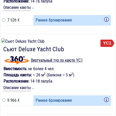
Расположение:
14-16 палуба
Описание каюты
7 526 €
Раннее бронирование
YC1
Сьют Deluxe Yacht Club
Виртуальный тур по каюте YC1
Вместимость:
не более 4 чел.
2
2
Площадь каюты:
~ 26 м
(балкона ~ 5 м
)
Расположение:
14-18 палуба
Описание каюты
9 966 €
Раннее бронирование