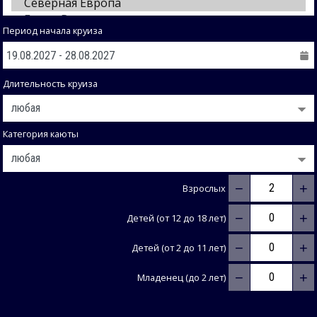
Период начала круиза
Длительность круиза
Категория каюты
−
+
Взрослых
−
+
Детей (от 12 до 18 лет)
−
+
Детей (от 2 до 11 лет)
−
+
Младенец (до 2 лет)