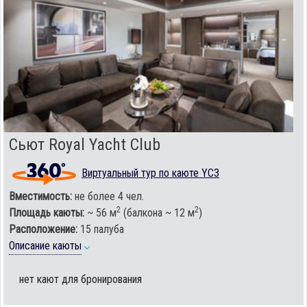
Сьют Royal Yacht Club
Виртуальный тур по каюте YC3
Вместимость:
не более 4 чел.
2
2
Площадь каюты:
~ 56 м
(балкона ~ 12 м
)
Расположение:
15 палуба
Описание каюты
нет кают для бронирования