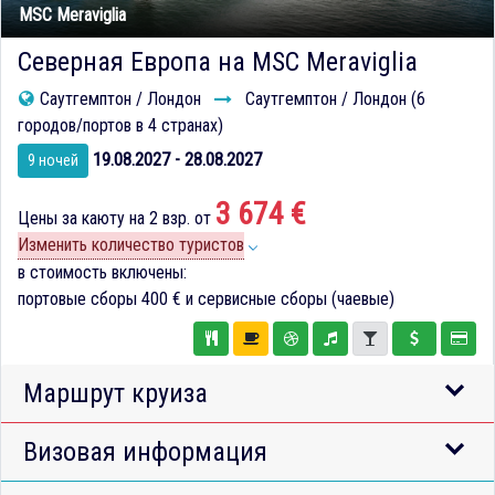
MSC Meraviglia
Северная Европа на MSC Meraviglia
Саутгемптон / Лондон
Саутгемптон / Лондон (6
городов/портов в 4 странах)
19.08.2027 - 28.08.2027
9 ночей
3 674 €
Цены за каюту на 2 взр. от
Изменить количество туристов
в стоимость включены:
портовые сборы
400 €
и сервисные сборы (чаевые)
Маршрут круиза
Визовая информация