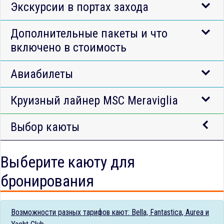
Экскурсии в портах захода
Дополнительные пакеты и что
включено в стоимость
Авиабилеты
Круизный лайнер MSC Meraviglia
Выбор каюты
Выберите каюту для
бронирования
Возможности разных тарифов кают: Bella, Fantastica, Aurea и