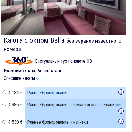
Каюта с окном Bella
без заранее известного
номера
Виртуальный тур по каюте OB
Вместимость:
не более 4 чел.
Описание каюты
4 134 €
Раннее бронирование
4 386 €
Раннее бронирование + безалкогольные напитки
4 530 €
Раннее бронирование + напитки