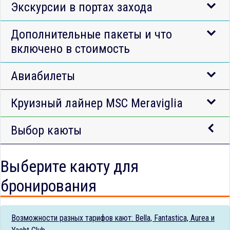
Экскурсии в портах захода
Дополнительные пакеты и что
включено в стоимость
Авиабилеты
Круизный лайнер MSC Meraviglia
Выбор каюты
Выберите каюту для
бронирования
Возможности разных тарифов кают: Bella, Fantastica, Aurea и