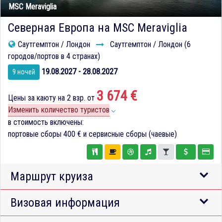
MSC Meraviglia
Северная Европа на MSC Meraviglia
Саутгемптон / Лондон
Саутгемптон / Лондон (6
городов/портов в 4 странах)
19.08.2027 - 28.08.2027
9 ночей
3 674 €
Цены за каюту на 2 взр. от
Изменить количество туристов
в стоимость включены:
портовые сборы
400 €
и сервисные сборы (чаевые)
Маршрут круиза
Визовая информация