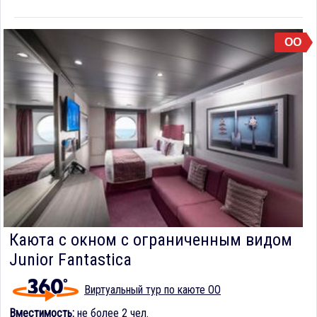
OO
Каюта с окном с ограниченным видом
Junior Fantastica
Виртуальный тур по каюте OO
Вместимость:
не более 2 чел.