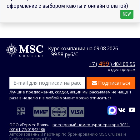
оформление с выбором каюты и онлайн оплатой)
NEW
Курс компании на 09.08.2026
- 99.58 руб/€
499
+7 (
) 404 09 55
отдел продаж
Подписаться
Лучшие предложения, скидки, акции мы рассылаем не чаще 1
раза в неделю и в любой момент можно отписаться
ООО «Гермес Вояж» –
реестровый номер туроператора В031-
00161-77/01942486
Авторизованный партнер по бронированию MSC Cruises и
Explora Journeys в РФ