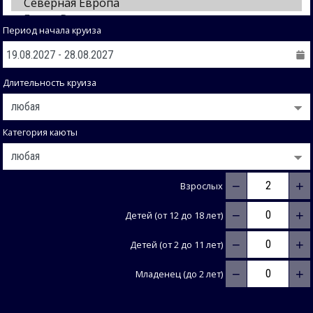
Период начала круиза
Длительность круиза
Категория каюты
−
+
Взрослых
−
+
Детей (от 12 до 18 лет)
−
+
Детей (от 2 до 11 лет)
−
+
Младенец (до 2 лет)