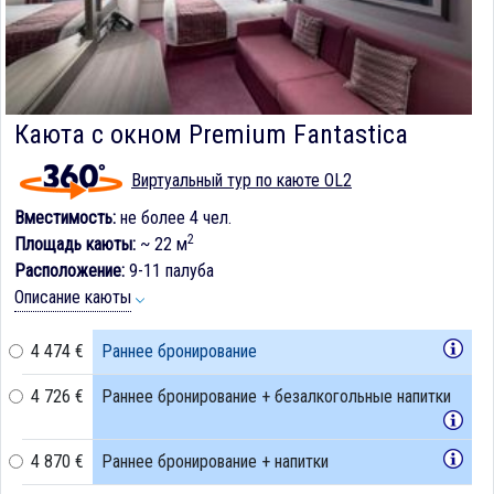
Каюта с окном Premium Fantastica
Виртуальный тур по каюте OL2
Вместимость:
не более 4 чел.
2
Площадь каюты:
~ 22 м
Расположение:
9-11 палуба
Описание каюты
4 474 €
Раннее бронирование
4 726 €
Раннее бронирование + безалкогольные напитки
4 870 €
Раннее бронирование + напитки