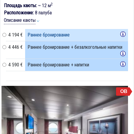
2
Площадь каюты:
~ 12 м
Расположение:
8 палуба
Описание каюты
4 194 €
Раннее бронирование
4 446 €
Раннее бронирование + безалкогольные напитки
4 590 €
Раннее бронирование + напитки
OB