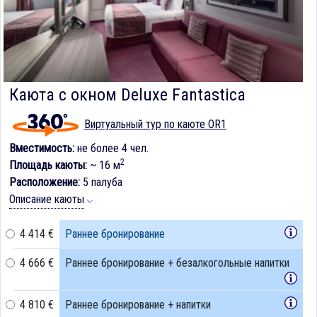
Каюта с окном Deluxe Fantastica
Виртуальный тур по каюте OR1
Вместимость:
не более 4 чел.
2
Площадь каюты:
~ 16 м
Расположение:
5 палуба
Описание каюты
4 414 €
Раннее бронирование
4 666 €
Раннее бронирование + безалкогольные напитки
4 810 €
Раннее бронирование + напитки