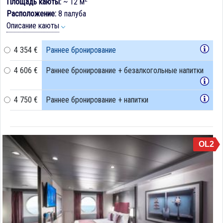
Площадь каюты:
~ 12 м
Расположение:
8 палуба
Описание каюты
4 354 €
Раннее бронирование
4 606 €
Раннее бронирование + безалкогольные напитки
4 750 €
Раннее бронирование + напитки
OL2