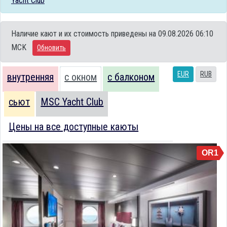
Yacht Club
Наличие кают и их стоимость приведены на 09.08.2026 06:10
MCK
Обновить
EUR
RUB
внутренняя
с окном
с балконом
сьют
MSC Yacht Club
Цены на все доступные каюты
OR1