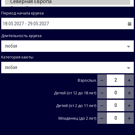
Период начала круиза
Длительность круиза
Категория каюты
−
+
Взрослых
−
+
Детей (от 12 до 18 лет)
−
+
Детей (от 2 до 11 лет)
−
+
Младенец (до 2 лет)