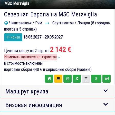
MSC Meraviglia
Северная Европа на MSC Meraviglia
Чивитавеккья / Рим
Саутгемптон / Лондон (8 городов/
портов в 5 странах)
18.05.2027 - 29.05.2027
11 ночей
2 142 €
Цены за каюту на 2 взр. от
Изменить количество туристов
в стоимость включены:
портовые сборы
440 €
и сервисные сборы (чаевые)
Маршрут круиза
Визовая информация