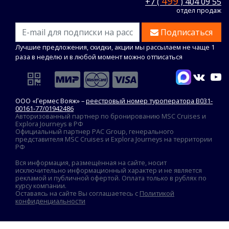
499
+7 (
) 404 09 55
отдел продаж
Подписаться
Лучшие предложения, скидки, акции мы рассылаем не чаще 1
раза в неделю и в любой момент можно отписаться
ООО «Гермес Вояж» –
реестровый номер туроператора В031-
00161-77/01942486
Авторизованный партнер по бронированию MSC Cruises и
Explora Journeys в РФ
Официальный партнер PAC Group, генерального
представителя MSC Cruises и Explora Journeys на территории
РФ
Вся информация, размещённая на сайте, носит
исключительно информационный характер и не является
рекламой и публичной офертой. Оплата только в рублях по
курсу компании.
Оставаясь на сайте Вы соглашаетесь с
Политикой
конфиденциальности