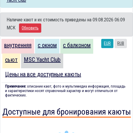
Yacht Club
Наличие кают и их стоимость приведены на 09.08.2026 06:09
MCK
Обновить
EUR
RUB
внутренняя
с окном
с балконом
сьют
MSC Yacht Club
Цены на все доступные каюты
Примечание:
описание кают, фото и мультимедиа информация, площадь
и характеристики носят справочный характер и могут отличаться от
фактических.
Доступные для бронирования каюты