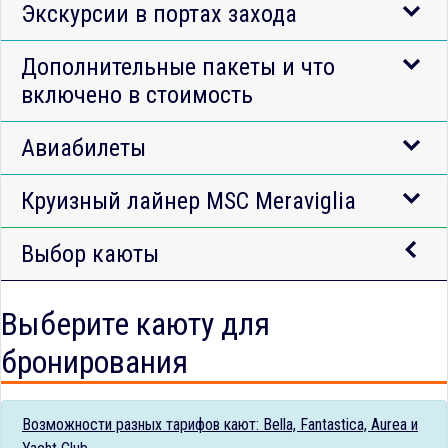
Экскурсии в портах захода
Дополнительные пакеты и что
включено в стоимость
Авиабилеты
Круизный лайнер MSC Meraviglia
Выбор каюты
Выберите каюту для
бронирования
Возможности разных тарифов кают: Bella, Fantastica, Aurea и