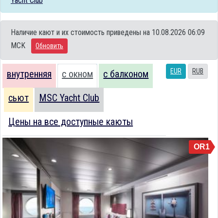
Yacht Club
Наличие кают и их стоимость приведены на 10.08.2026 06:09
MCK
Обновить
EUR
RUB
внутренняя
с окном
с балконом
сьют
MSC Yacht Club
Цены на все доступные каюты
OR1