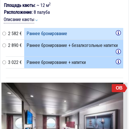
2
Площадь каюты:
~ 12 м
Расположение:
8 палуба
Описание каюты
2 582 €
Раннее бронирование
2 890 €
Раннее бронирование + безалкогольные напитки
3 022 €
Раннее бронирование + напитки
OB