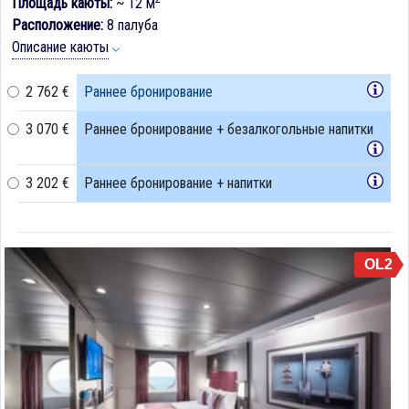
Площадь каюты:
~ 12 м
Расположение:
8 палуба
Описание каюты
2 762 €
Раннее бронирование
3 070 €
Раннее бронирование + безалкогольные напитки
3 202 €
Раннее бронирование + напитки
OL2