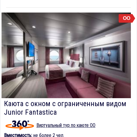
OO
Каюта с окном с ограниченным видом
Junior Fantastica
Виртуальный тур по каюте OO
Вместимость:
не более 2 чел.