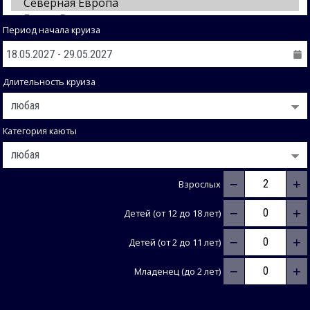
Период начала круиза
Длительность круиза
Категория каюты
−
+
Взрослых
−
+
Детей (от 12 до 18 лет)
−
+
Детей (от 2 до 11 лет)
−
+
Младенец (до 2 лет)