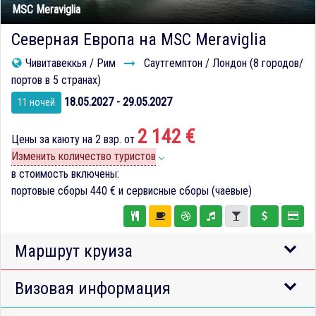
MSC Meraviglia
Северная Европа на MSC Meraviglia
Чивитавеккья / Рим
Саутгемптон / Лондон (8 городов/
портов в 5 странах)
18.05.2027 - 29.05.2027
11 ночей
2 142 €
Цены за каюту на 2 взр. от
Изменить количество туристов
в стоимость включены:
портовые сборы
440 €
и сервисные сборы (чаевые)
Маршрут круиза
Визовая информация