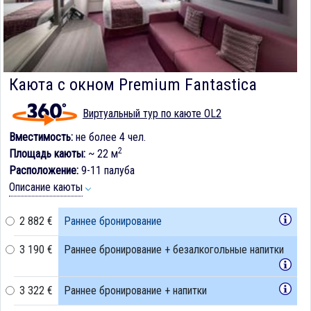
Каюта с окном Premium Fantastica
Виртуальный тур по каюте OL2
Вместимость:
не более 4 чел.
2
Площадь каюты:
~ 22 м
Расположение:
9-11 палуба
Описание каюты
2 882 €
Раннее бронирование
3 190 €
Раннее бронирование + безалкогольные напитки
3 322 €
Раннее бронирование + напитки