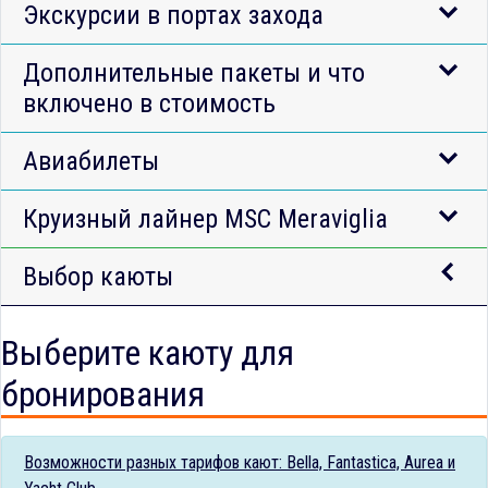
Экскурсии в портах захода
Дополнительные пакеты и что
включено в стоимость
Авиабилеты
Круизный лайнер MSC Meraviglia
Выбор каюты
Выберите каюту для
бронирования
Возможности разных тарифов кают: Bella, Fantastica, Aurea и