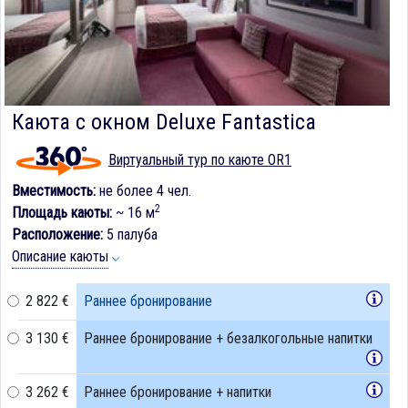
Каюта с окном Deluxe Fantastica
Виртуальный тур по каюте OR1
Вместимость:
не более 4 чел.
2
Площадь каюты:
~ 16 м
Расположение:
5 палуба
Описание каюты
2 822 €
Раннее бронирование
3 130 €
Раннее бронирование + безалкогольные напитки
3 262 €
Раннее бронирование + напитки