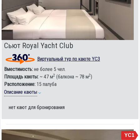
Сьют Royal Yacht Club
Виртуальный тур по каюте YC3
Вместимость:
не более 5 чел.
2
2
Площадь каюты:
~ 47 м
(балкона ~ 78 м
)
Расположение:
15 палуба
Описание каюты
нет кают для бронирования
YC1