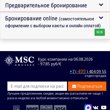
Предварительное бронирование
Бронирование online
(самостоятельное
оформление с выбором каюты и онлайн оплатой)
NEW
Курс компании на 06.08.2026
- 97.85 руб/€
499
+7 (
) 404 09 55
отдел продаж
Подписаться
Лучшие предложения, скидки, акции мы рассылаем не чаще 1
раза в неделю и в любой момент можно отписаться