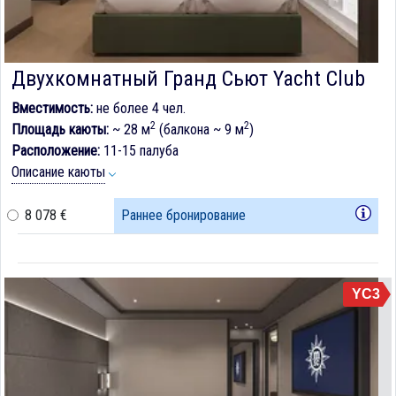
Двухкомнатный Гранд Сьют Yacht Club
Вместимость:
не более 4 чел.
2
2
Площадь каюты:
~ 28 м
(балкона ~ 9 м
)
Расположение:
11-15 палуба
Описание каюты
8 078 €
Раннее бронирование
YC3