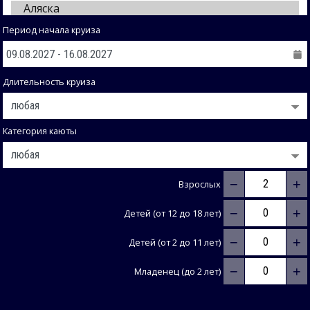
Период начала круиза
Длительность круиза
Категория каюты
−
+
Взрослых
−
+
Детей (от 12 до 18 лет)
−
+
Детей (от 2 до 11 лет)
−
+
Младенец (до 2 лет)