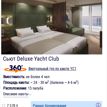
Сьют Deluxe Yacht Club
Виртуальный тур по каюте YC1
Вместимость:
не более 4 чел.
2
2
Площадь каюты:
~ 24 - 30 м
(балкона ~ 4-6 м
)
Расположение:
15 палуба
Описание каюты
7 578 €
Раннее бронирование