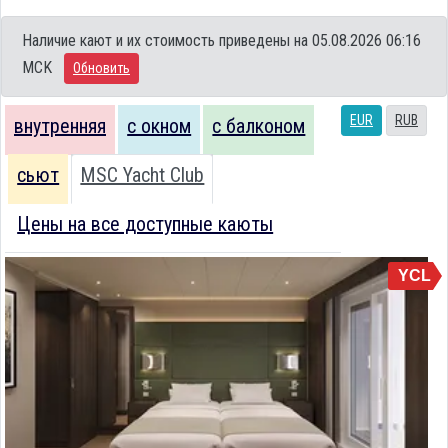
Наличие кают и их стоимость приведены на 05.08.2026 06:16
MCK
Обновить
EUR
RUB
внутренняя
с окном
с балконом
сьют
MSC Yacht Club
Цены на все доступные каюты
YCL