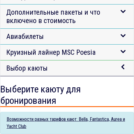
Дополнительные пакеты и что
включено в стоимость
Авиабилеты
Круизный лайнер MSC Poesia
Выбор каюты
Выберите каюту для
бронирования
Возможности разных тарифов кают: Bella, Fantastica, Aurea и
Yacht Club