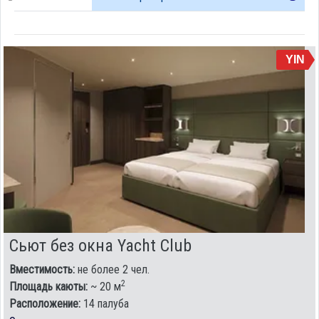
YIN
Сьют без окна Yacht Club
Вместимость:
не более 2 чел.
2
Площадь каюты:
~ 20 м
Расположение:
14 палуба